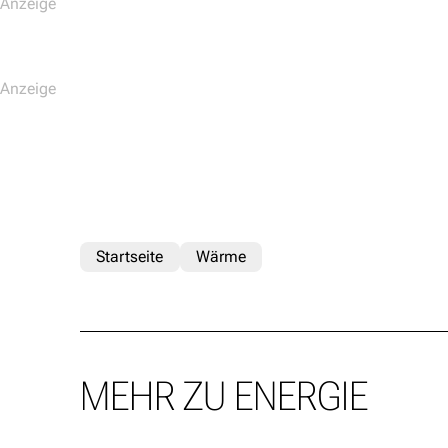
Startseite
Wärme
MEHR ZU ENERGIE