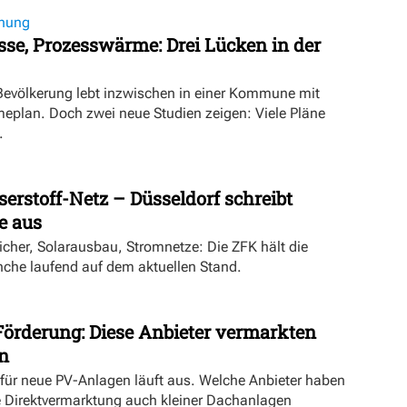
nung
se, Prozesswärme: Drei Lücken in der
 Bevölkerung lebt inzwischen in einer Kommune mit
lan. Doch zwei neue Studien zeigen: Viele Pläne
.
rstoff-Netz – Düsseldorf schreibt
 aus
cher, Solarausbau, Stromnetze: Die ZFK hält die
he laufend auf dem aktuellen Stand.
Förderung: Diese Anbieter vermarkten
n
 für neue PV-Anlagen läuft aus. Welche Anbieter haben
e Direktvermarktung auch kleiner Dachanlagen