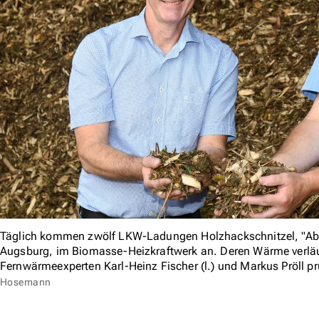
Täglich kommen zwölf LKW-Ladungen Holzhackschnitzel, "Abf
Augsburg, im Biomasse-Heizkraftwerk an. Deren Wärme verlä
Fernwärmeexperten Karl-Heinz Fischer (l.) und Markus Pröll pr
Hosemann