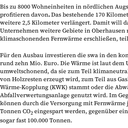
Bis zu 8000 Wohneinheiten in nördlichen Au
profitieren davon
.
Das bestehende 170 Kilomet
weitere 2,5 Kilometer verlängert. Damit will
Unternehmen weitere Gebiete in Oberhausen 
klimaschonenden Fernwärme erschließen, teil
Für den Ausbau investieren die swa in den k
rund zehn Mio. Euro. Die Wärme ist laut de
umweltschonend, da sie zum Teil klimaneutra
von Holzresten erzeugt wird, zum Teil aus Gas
Wärme-Kopplung (KWK) stammt oder die Abw
Abfallverwertungsanlage genutzt wird. Im Geg
können durch die Versorgung mit Fernwärme j
Tonnen CO
eingespart werden, gegenüber ein
2
sogar fast 100.000 Tonnen.