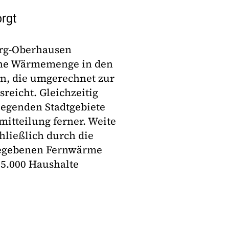
rgt
rg-Oberhausen
eine Wärmemenge in den
n, die umgerechnet zur
eicht. Gleichzeitig
liegenden Stadtgebiete
mitteilung ferner. Weite
hließlich durch die
bgegebenen Fernwärme
5.000 Haushalte