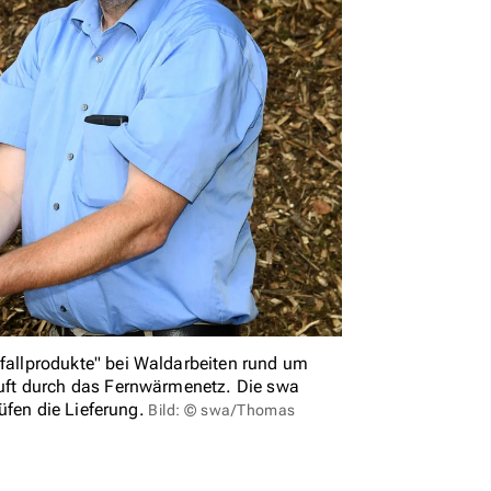
allprodukte" bei Waldarbeiten rund um
uft durch das Fernwärmenetz. Die swa
üfen die Lieferung.
Bild: © swa/Thomas