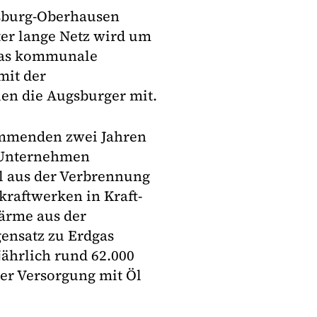
gsburg-Oberhausen
er lange Netz wird um
 das kommunale
mit der
en die Augsburger mit.
ommenden zwei Jahren
m Unternehmen
l aus der Verbrennung
kraftwerken in Kraft-
ärme aus der
ensatz zu Erdgas
ährlich rund 62.000
er Versorgung mit Öl