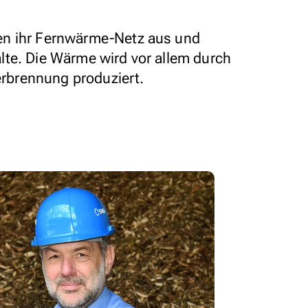
en ihr Fernwärme-Netz aus und
te. Die Wärme wird vor allem durch
brennung produziert.