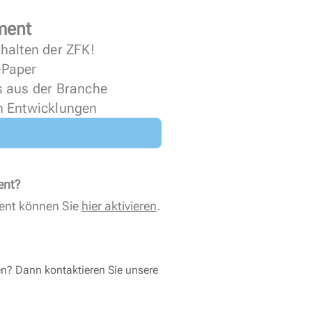
ment
halten der ZFK!
 ePaper
s aus der Branche
n Entwicklungen
ent?
ent können Sie
hier aktivieren
.
en? Dann kontaktieren Sie unsere