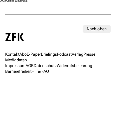
Joachim Endress
Nach oben
Kontakt
Abo
E-Paper
Briefings
Podcast
Verlag
Presse
Mediadaten
Impressum
AGB
Datenschutz
Widerrufsbelehrung
Barrierefreiheit
Hilfe/FAQ