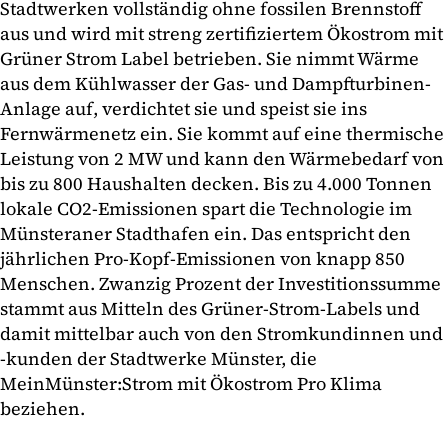
Stadtwerken vollständig ohne fossilen Brennstoff
aus und wird mit streng zertifiziertem Ökostrom mit
Grüner Strom Label betrieben. Sie nimmt Wärme
aus dem Kühlwasser der Gas- und Dampfturbinen-
Anlage auf, verdichtet sie und speist sie ins
Fernwärmenetz ein. Sie kommt auf eine thermische
Leistung von 2 MW und kann den Wärmebedarf von
bis zu 800 Haushalten decken. Bis zu 4.000 Tonnen
lokale CO2-Emissionen spart die Technologie im
Münsteraner Stadthafen ein. Das entspricht den
jährlichen Pro-Kopf-Emissionen von knapp 850
Menschen. Zwanzig Prozent der Investitionssumme
stammt aus Mitteln des Grüner-Strom-Labels und
damit mittelbar auch von den Stromkundinnen und
-kunden der Stadtwerke Münster, die
MeinMünster:Strom mit Ökostrom Pro Klima
beziehen.