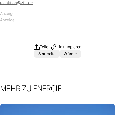
redaktion@zfk.de
.
Teilen
Link kopieren
Startseite
Wärme
MEHR ZU ENERGIE