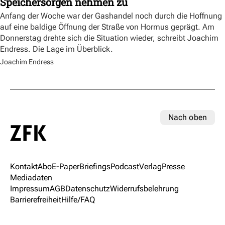
Speichersorgen nehmen zu
Anfang der Woche war der Gashandel noch durch die Hoffnung
auf eine baldige Öffnung der Straße von Hormus geprägt. Am
Donnerstag drehte sich die Situation wieder, schreibt Joachim
Endress. Die Lage im Überblick.
Joachim Endress
Nach oben
Kontakt
Abo
E-Paper
Briefings
Podcast
Verlag
Presse
Mediadaten
Impressum
AGB
Datenschutz
Widerrufsbelehrung
Barrierefreiheit
Hilfe/FAQ