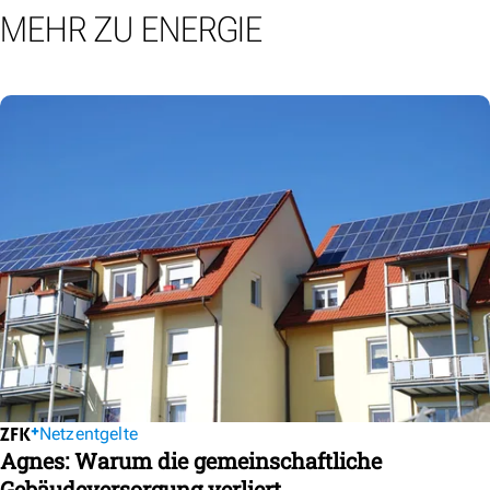
MEHR ZU ENERGIE
Netzentgelte
Agnes: Warum die gemeinschaftliche
Gebäudeversorgung verliert