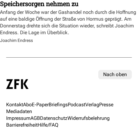
Speichersorgen nehmen zu
Anfang der Woche war der Gashandel noch durch die Hoffnung
auf eine baldige Öffnung der Straße von Hormus geprägt. Am
Donnerstag drehte sich die Situation wieder, schreibt Joachim
Endress. Die Lage im Überblick.
Joachim Endress
Nach oben
Kontakt
Abo
E-Paper
Briefings
Podcast
Verlag
Presse
Mediadaten
Impressum
AGB
Datenschutz
Widerrufsbelehrung
Barrierefreiheit
Hilfe/FAQ