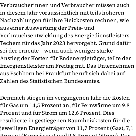
Verbraucherinnen und Verbraucher müssen auch
in diesem Jahr voraussichtlich mit teils höheren
Nachzahlungen für ihre Heizkosten rechnen, wie
aus einer Auswertung der Preis- und
Verbrauchsentwicklung des Energiedienstleisters
Techem für das Jahr 2023 hervorgeht. Grund dafür
sei der erneute – wenn auch weniger starke –
Anstieg der Kosten für Endenergieträger, teilte der
Energienstleister am Freitag mit. Das Unternehmen
aus Eschborn bei Frankfurt beruft sich dabei auf
Zahlen des Statistischen Bundesamtes.
Demnach stiegen im vergangenen Jahr die Kosten
für Gas um 14,5 Prozent an, für Fernwärme um 9,8
Prozent und für Strom um 12,6 Prozent. Dies
resultierte in gestiegenen Raumheizkosten für die
jeweiligen Energieträger von 11,7 Prozent (Gas), 7,1
Prozent (Fernwärme) und 9,8 Prozent (Strom). Der