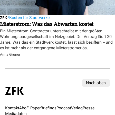
Kosten für Stadtwerke
Mieterstrom: Was das Abwarten kostet
Ein Mieterstrom-Contractor unterschreibt mit der größten
Wohnungsbaugesellschaft im Netzgebiet. Der Vertrag läuft 20
Jahre. Was das ein Stadtwerk kostet, lässt sich beziffern – und
es ist mehr als der entgangene Mieterstromerlös.
Anna Gruner
Nach oben
Kontakt
Abo
E-Paper
Briefings
Podcast
Verlag
Presse
Mediadaten