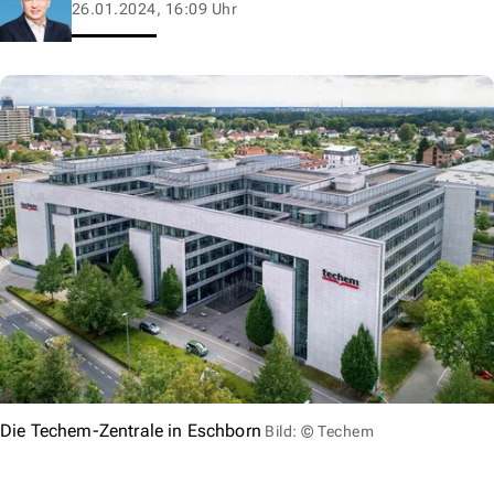
26.01.2024, 16:09 Uhr
Die Techem-Zentrale in Eschborn
Bild: © Techem