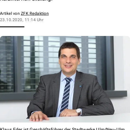
Artikel von
ZFK Redaktion
23.10.2020, 11:14 Uhr
Klaus Eder ist Geschäftsführer der Stadtwerke Ulm/Neu-Ulm