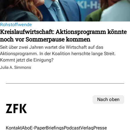
Rohstoffwende
Kreislaufwirtschaft: Aktionsprogramm könnte
noch vor Sommerpause kommen
Seit über zwei Jahren wartet die Wirtschaft auf das
Aktionsprogramm. In der Koalition herrschte lange Streit.
Kommt jetzt die Einigung?
Julia A. Simmons
Nach oben
Kontakt
Abo
E-Paper
Briefings
Podcast
Verlag
Presse