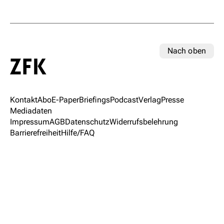
Nach oben
Kontakt
Abo
E-Paper
Briefings
Podcast
Verlag
Presse
Mediadaten
Impressum
AGB
Datenschutz
Widerrufsbelehrung
Barrierefreiheit
Hilfe/FAQ