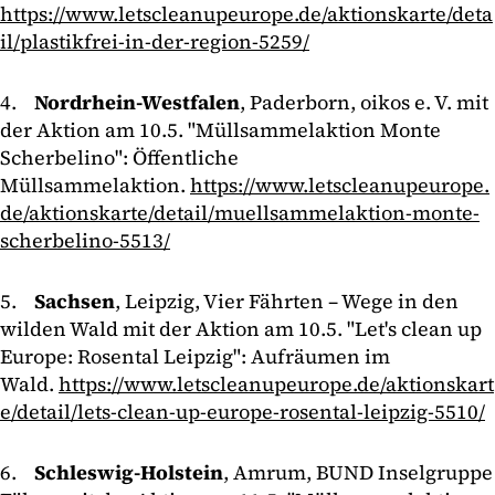
https://www.letscleanupeurope.de/aktionskarte/deta
il/plastikfrei-in-der-region-5259/
4.
Nordrhein-Westfalen
, Paderborn, oikos e. V. mit
der Aktion am 10.5. "Müllsammelaktion Monte
Scherbelino": Öffentliche
Müllsammelaktion.
https://www.letscleanupeurope.
de/aktionskarte/detail/muellsammelaktion-monte-
scherbelino-5513/
5.
Sachsen
, Leipzig, Vier Fährten – Wege in den
wilden Wald mit der Aktion am 10.5. "Let's clean up
Europe: Rosental Leipzig": Aufräumen im
Wald.
https://www.letscleanupeurope.de/aktionskart
e/detail/lets-clean-up-europe-rosental-leipzig-5510/
6.
Schleswig-Holstein
, Amrum, BUND Inselgruppe