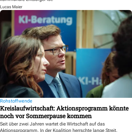
Lucas Maier
Rohstoffwende
Kreislaufwirtschaft: Aktionsprogramm könnte
noch vor Sommerpause kommen
Seit über zwei Jahren wartet die Wirtschaft auf das
Aktionsprogramm. In der Koalition herrschte lange Streit.