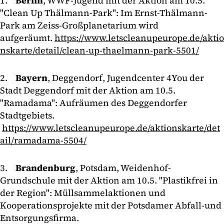
1.
Berlin
, WWF-Jugend mit der Aktion am 10.5.
"Clean Up Thälmann-Park": Im Ernst-Thälmann-
Park am Zeiss-Großplanetarium wird
aufgeräumt.
https://www.letscleanupeurope.de/aktio
nskarte/detail/clean-up-thaelmann-park-5501/
2.
Bayern
, Deggendorf, Jugendcenter 4You der
Stadt Deggendorf mit der Aktion am 10.5.
"Ramadama": Aufräumen des Deggendorfer
Stadtgebiets.
https://www.letscleanupeurope.de/aktionskarte/det
ail/ramadama-5504/
3.
Brandenburg
, Potsdam, Weidenhof-
Grundschule mit der Aktion am 10.5. "Plastikfrei in
der Region": Müllsammelaktionen und
Kooperationsprojekte mit der Potsdamer Abfall-und
Entsorgungsfirma.