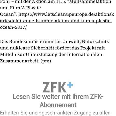
Föhr – mit der Aktion am 11.5. "Müllsammelaktion
und Film ‘A Plastic
Ocean’".
https://www.letscleanupeurope.de/aktionsk
arte/detail/muellsammelaktion-und-film-a-plastic-
ocean-5317/
Das Bundesministerium für Umwelt, Naturschutz
und nukleare Sicherheit fördert das Projekt mit
Mitteln zur Unterstützung der internationalen
Zusammenarbeit. (pm)
Lesen Sie weiter mit Ihrem ZFK-
Abonnement
Erhalten Sie uneingeschränkten Zugang zu allen