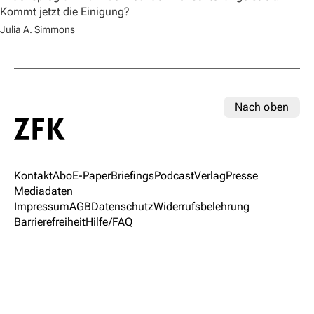
Kommt jetzt die Einigung?
Julia A. Simmons
Nach oben
Kontakt
Abo
E-Paper
Briefings
Podcast
Verlag
Presse
Mediadaten
Impressum
AGB
Datenschutz
Widerrufsbelehrung
Barrierefreiheit
Hilfe/FAQ