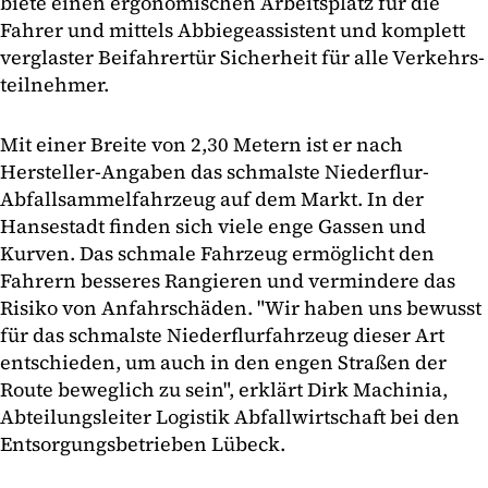
biete einen ergonomischen Arbeitsplatz für die
Fahrer und mittels Abbiegeassistent und komplett
verglaster Beifahrertür Sicherheit für alle Verkehrs-
teilnehmer.
Mit einer Breite von 2,30 Metern ist er nach
Hersteller-Angaben das schmalste Niederflur-
Abfallsammelfahrzeug auf dem Markt. In der
Hansestadt finden sich viele enge Gassen und
Kurven. Das schmale Fahrzeug ermöglicht den
Fahrern besseres Rangieren und vermindere das
Risiko von Anfahrschäden. "Wir haben uns bewusst
für das schmalste Niederflurfahrzeug dieser Art
entschieden, um auch in den engen Straßen der
Route beweglich zu sein", erklärt Dirk Machinia,
Abteilungsleiter Logistik Abfallwirtschaft bei den
Entsorgungsbetrieben Lübeck.