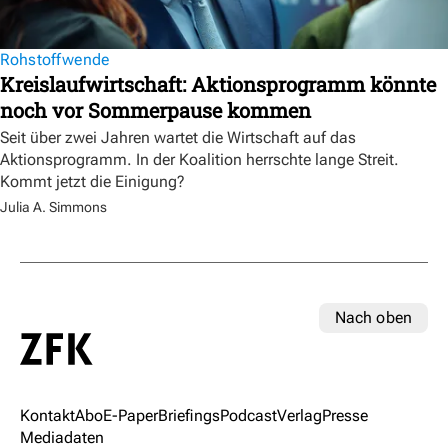
Rohstoffwende
Kreislaufwirtschaft: Aktionsprogramm könnte
noch vor Sommerpause kommen
Seit über zwei Jahren wartet die Wirtschaft auf das
Aktionsprogramm. In der Koalition herrschte lange Streit.
Kommt jetzt die Einigung?
Julia A. Simmons
Nach oben
Kontakt
Abo
E-Paper
Briefings
Podcast
Verlag
Presse
Mediadaten