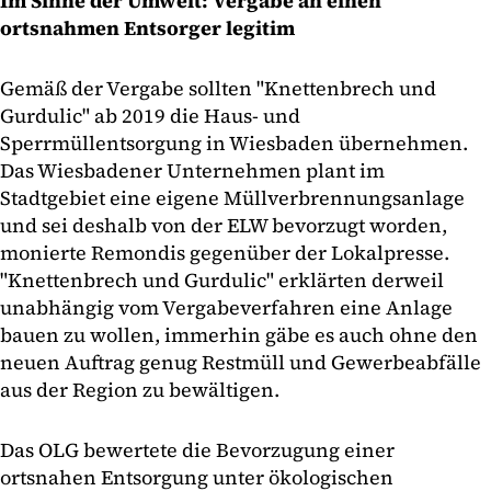
Im Sinne der Umwelt: Vergabe an einen
ortsnahmen Entsorger legitim
Gemäß der Vergabe sollten "Knettenbrech und
Gurdulic" ab 2019 die Haus- und
Sperrmüllentsorgung in Wiesbaden übernehmen.
Das Wiesbadener Unternehmen plant im
Stadtgebiet eine eigene Müllverbrennungsanlage
und sei deshalb von der ELW bevorzugt worden,
monierte Remondis gegenüber der Lokalpresse.
"Knettenbrech und Gurdulic" erklärten derweil
unabhängig vom Vergabeverfahren eine Anlage
bauen zu wollen, immerhin gäbe es auch ohne den
neuen Auftrag genug Restmüll und Gewerbeabfälle
aus der Region zu bewältigen.
Das OLG bewertete die Bevorzugung einer
ortsnahen Entsorgung unter ökologischen