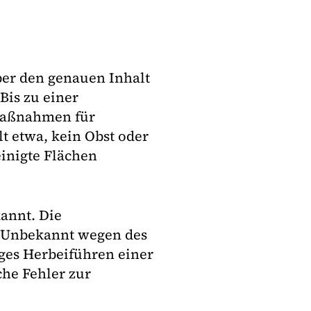
ber den genauen Inhalt
Bis zu einer
smaßnahmen für
t etwa, kein Obst oder
inigte Flächen
kannt. Die
en Unbekannt wegen des
iges Herbeiführen einer
che Fehler zur