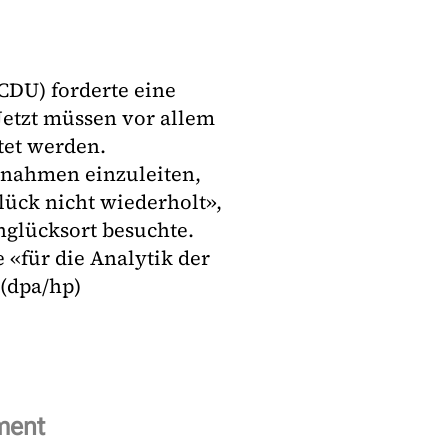
DU) forderte eine
Jetzt müssen vor allem
tet werden.
ßnahmen einzuleiten,
lück nicht wiederholt»,
nglücksort besuchte.
«für die Analytik der
 (dpa/hp)
ment