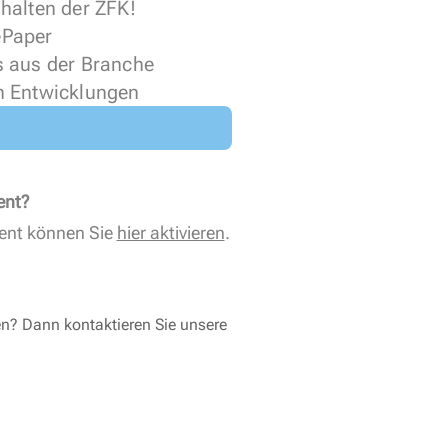
halten der ZFK!
 ePaper
s aus der Branche
n Entwicklungen
ent?
ent können Sie
hier aktivieren
.
en? Dann kontaktieren Sie unsere