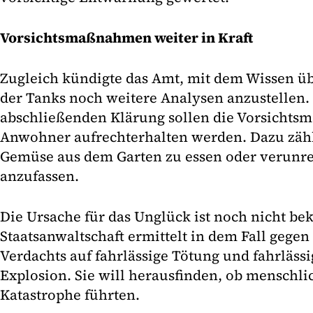
Vorsichtsmaßnahmen weiter in Kraft
Zugleich kündigte das Amt, mit dem Wissen ü
der Tanks noch weitere Analysen anzustellen. 
abschließenden Klärung sollen die Vorsicht
Anwohner aufrechterhalten werden. Dazu zähl
Gemüse aus dem Garten zu essen oder verunre
anzufassen.
Die Ursache für das Unglück ist noch nicht be
Staatsanwaltschaft ermittelt in dem Fall geg
Verdachts auf fahrlässige Tötung und fahrläss
Explosion. Sie will herausfinden, ob menschli
Katastrophe führten.