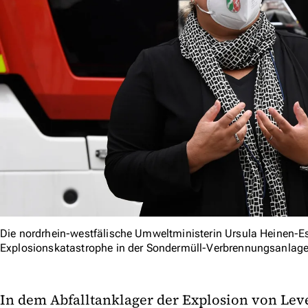
Die nordrhein-westfälische Umweltministerin Ursula Heinen-Ess
Explosionskatastrophe in der Sondermüll-Verbrennungsanla
In dem Abfalltanklager der Explosion von Lev