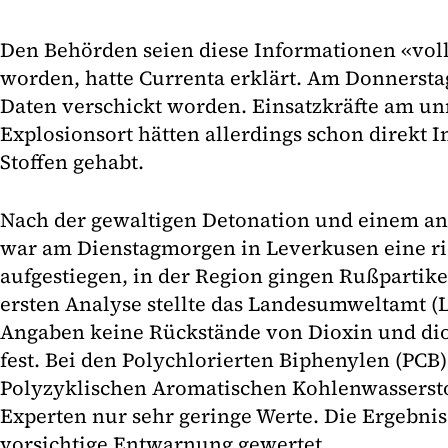
Den Behörden seien diese Informationen «vo
worden, hatte Currenta erklärt. Am Donnerstag
Daten verschickt worden. Einsatzkräfte am un
Explosionsort hätten allerdings schon direkt 
Stoffen gehabt.
Nach der gewaltigen Detonation und einem a
war am Dienstagmorgen in Leverkusen eine r
aufgestiegen, in der Region gingen Rußpartikel
ersten Analyse stellte das Landesumweltamt (
Angaben keine Rückstände von Dioxin und dio
fest. Bei den Polychlorierten Biphenylen (PCB
Polyzyklischen Aromatischen Kohlenwasserst
Experten nur sehr geringe Werte. Die Ergebnis
vorsichtige Entwarnung gewertet.