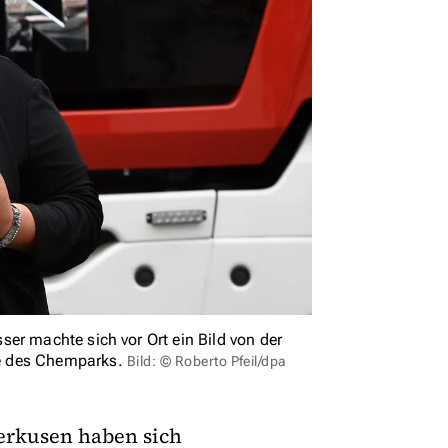
er machte sich vor Ort ein Bild von der
ge des Chemparks.
Bild: © Roberto Pfeil/dpa
erkusen haben sich