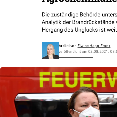
Die zuständige Behörde unter
Analytik der Brandrückstände 
Hergang des Unglücks ist weit
Artikel von
Elwine Happ-Frank
veröffentlicht am
02.08.2021, 08: