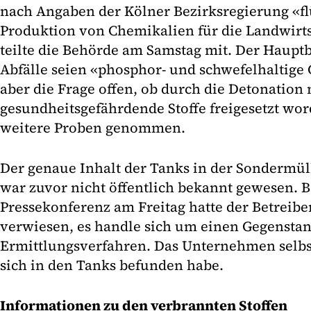
nach Angaben der Kölner Bezirksregierung «flü
Produktion von Chemikalien für die Landwirt
teilte die Behörde am Samstag mit. Der Hauptb
Abfälle seien «phosphor- und schwefelhaltige
aber die Frage offen, ob durch die Detonation
gesundheitsgefährdende Stoffe freigesetzt wo
weitere Proben genommen.
Der genaue Inhalt der Tanks in der Sondermü
war zuvor nicht öffentlich bekannt gewesen. B
Pressekonferenz am Freitag hatte der Betreibe
verwiesen, es handle sich um einen Gegensta
Ermittlungsverfahren. Das Unternehmen selbst
sich in den Tanks befunden habe.
Informationen zu den verbrannten Stoffen