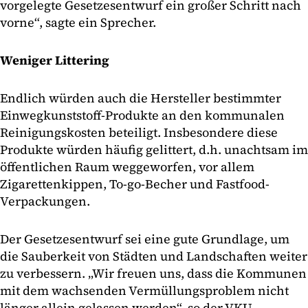
vorgelegte Gesetzesentwurf ein großer Schritt nach
vorne“, sagte ein Sprecher.
Weniger Littering
Endlich würden auch die Hersteller bestimmter
Einwegkunststoff-Produkte an den kommunalen
Reinigungskosten beteiligt. Insbesondere diese
Produkte würden häufig gelittert, d.h. unachtsam im
öffentlichen Raum weggeworfen, vor allem
Zigarettenkippen, To-go-Becher und Fastfood-
Verpackungen.
Der Gesetzesentwurf sei eine gute Grundlage, um
die Sauberkeit von Städten und Landschaften weiter
zu verbessern. „Wir freuen uns, dass die Kommunen
mit dem wachsenden Vermüllungsproblem nicht
länger allein gelassen werden“, so der VKU.