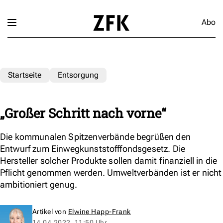
Abo
Startseite
Entsorgung
„Großer Schritt nach vorne“
Die kommunalen Spitzenverbände begrüßen den
Entwurf zum Einwegkunststofffondsgesetz. Die
Hersteller solcher Produkte sollen damit finanziell in die
Pflicht genommen werden. Umweltverbänden ist er nicht
ambitioniert genug.
Artikel von
Elwine Happ-Frank
14.04.2022, 11:50 Uhr