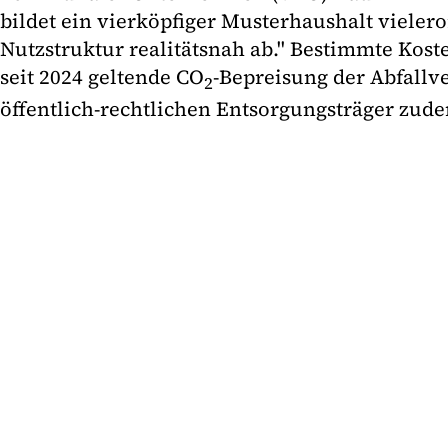
bildet ein vierköpfiger Musterhaushalt vieleror
Nutzstruktur realitätsnah ab." Bestimmte Kost
seit 2024 geltende CO
-Bepreisung der Abfall
2
öffentlich-rechtlichen Entsorgungsträger zude