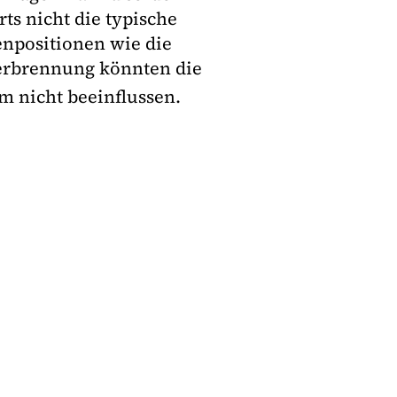
ts nicht die typische
enpositionen wie die
verbrennung könnten die
m nicht beeinflussen.