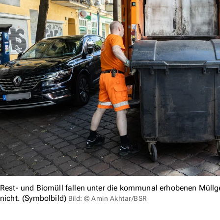
Rest- und Biomüll fallen unter die kommunal erhobenen Müll
nicht. (Symbolbild)
Bild: © Amin Akhtar/BSR