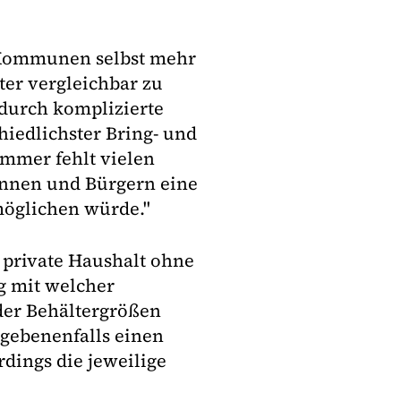
n Kommunen selbst mehr
er vergleichbar zu
durch komplizierte
iedlichster Bring- und
immer fehlt vielen
innen und Bürgern eine
möglichen würde."
 private Haushalt ohne
g mit welcher
er Behältergrößen
gebenenfalls einen
rdings die jeweilige