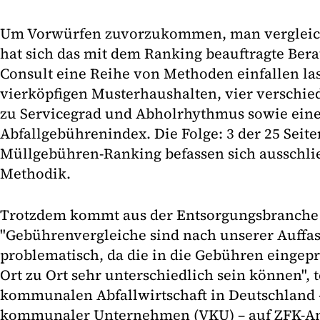
Um Vorwürfen zuvorzukommen, man vergleich
hat sich das mit dem Ranking beauftragte Be
Consult eine Reihe von Methoden einfallen las
vierköpfigen Musterhaushalten, vier verschi
zu Servicegrad und Abholrhythmus sowie ein
Abfallgebührenindex. Die Folge: 3 der 25 Sei
Müllgebühren-Ranking befassen sich ausschlie
Methodik.
Trotzdem kommt aus der Entsorgungsbranche 
"Gebührenvergleiche sind nach unserer Auff
problematisch, da die in die Gebühren eingep
Ort zu Ort sehr unterschiedlich sein können", t
kommunalen Abfallwirtschaft in Deutschland 
kommunaler Unternehmen (VKU) – auf ZFK-An