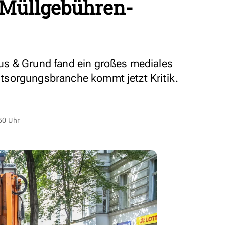
 Müllgebühren-
s & Grund fand ein großes mediales
sorgungsbranche kommt jetzt Kritik.
50 Uhr