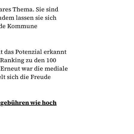
ares Thema. Sie sind
udem lassen sie sich
jede Kommune
 das Potenzial erkannt
Ranking zu den 100
. Erneut war die mediale
lt sich die Freude
llgebühren wie hoch