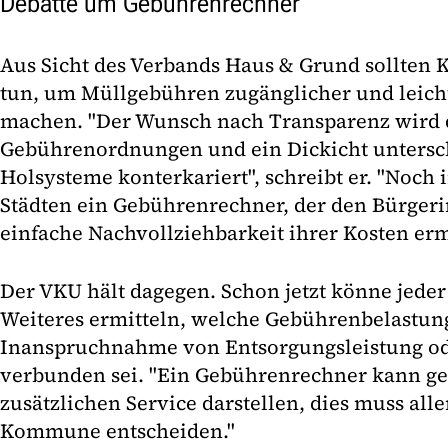
Debatte um Gebührenrechner
Aus Sicht des Verbands Haus & Grund sollte
tun, um Müllgebühren zugänglicher und leicht
machen. "Der Wunsch nach Transparenz wird 
Gebührenordnungen und ein Dickicht untersch
Holsysteme konterkariert", schreibt er. "Noch 
Städten ein Gebührenrechner, der den Bürger
einfache Nachvollziehbarkeit ihrer Kosten er
Der VKU hält dagegen. Schon jetzt könne jeder
Weiteres ermitteln, welche Gebührenbelastun
Inanspruchnahme von Entsorgungsleistung od
verbunden sei. "Ein Gebührenrechner kann ge
zusätzlichen Service darstellen, dies muss alle
Kommune entscheiden."