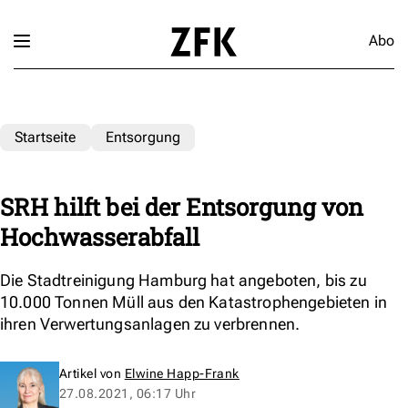
Abo
Startseite
Entsorgung
SRH hilft bei der Entsorgung von
Hochwasserabfall
Die Stadtreinigung Hamburg hat angeboten, bis zu
10.000 Tonnen Müll aus den Katastrophengebieten in
ihren Verwertungsanlagen zu verbrennen.
Artikel von
Elwine Happ-Frank
27.08.2021, 06:17 Uhr