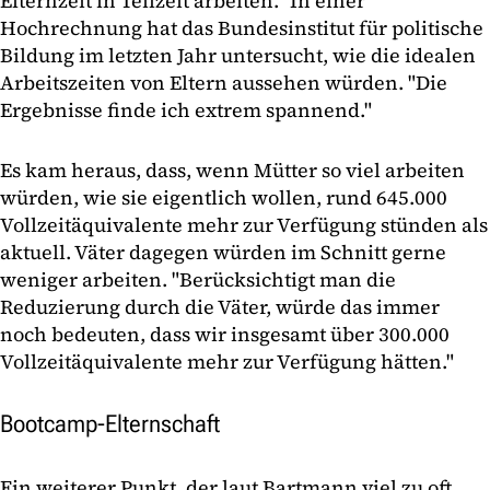
Elternzeit in Teilzeit arbeiten." In einer
Hochrechnung hat das Bundesinstitut für politische
Bildung im letzten Jahr untersucht, wie die idealen
Arbeitszeiten von Eltern aussehen würden. "Die
Ergebnisse finde ich extrem spannend."
Es kam heraus, dass, wenn Mütter so viel arbeiten
würden, wie sie eigentlich wollen, rund 645.000
Vollzeitäquivalente mehr zur Verfügung stünden als
aktuell. Väter dagegen würden im Schnitt gerne
weniger arbeiten. "Berücksichtigt man die
Reduzierung durch die Väter, würde das immer
noch bedeuten, dass wir insgesamt über 300.000
Vollzeitäquivalente mehr zur Verfügung hätten."
Bootcamp-Elternschaft
Ein weiterer Punkt, der laut Bartmann viel zu oft