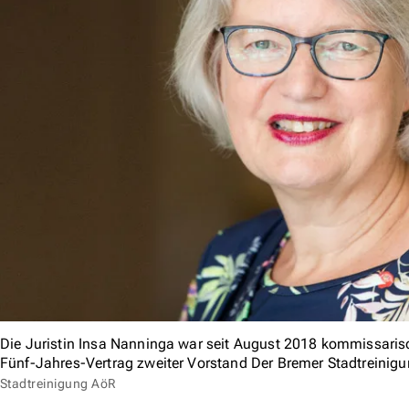
Die Juristin Insa Nanninga war seit August 2018 kommissarisc
Fünf-Jahres-Vertrag zweiter Vorstand Der Bremer Stadtreinigu
Stadtreinigung AöR