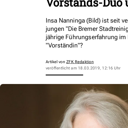
Vorstands-Duo 
Insa Nanninga (Bild) ist seit
jungen "Die Bremer Stadtreinig
jährige Führungserfahrung im 
"Vorständin"?
Artikel von
ZFK Redaktion
veröffentlicht am
18.03.2019, 12:16 Uhr