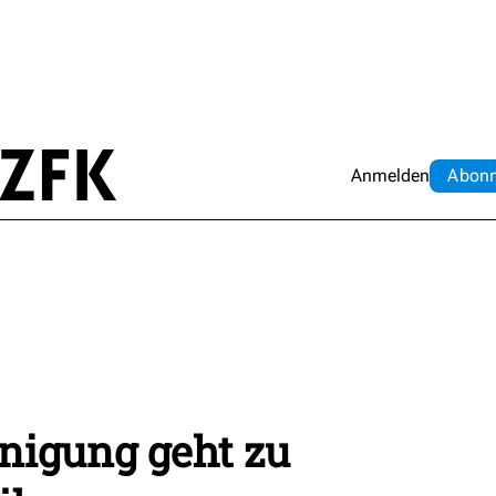
Anmelden
Abo
n
nigung geht zu