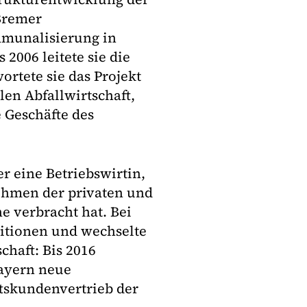
 Bremer
mmunalisierung in
 2006 leitete sie die
rtete sie das Projekt
en Abfallwirtschaft,
e Geschäfte des
r eine Betriebswirtin,
nehmen der privaten und
 verbracht hat. Bei
sitionen und wechselte
haft: Bis 2016
bayern neue
ftskundenvertrieb der