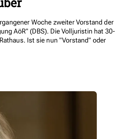
über
 vergangener Woche zweiter Vorstand der
ung AöR" (DBS). Die Volljuristin hat 30-
Rathaus. Ist sie nun "Vorstand" oder