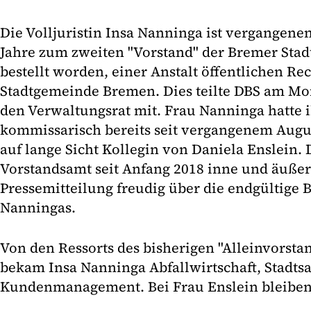
Die Volljuristin Insa Nanninga ist vergangene
Jahre zum zweiten "Vorstand" der Bremer Stad
bestellt worden, einer Anstalt öffentlichen Re
Stadtgemeinde Bremen. Dies teilte DBS am Mo
den Verwaltungsrat mit. Frau Nanninga hatte
kommissarisch bereits seit vergangenem Augus
auf lange Sicht Kollegin von Daniela Enslein. 
Vorstandsamt seit Anfang 2018 inne und äußert
Pressemitteilung freudig über die endgültige 
Nanningas.
Von den Ressorts des bisherigen "Alleinvorsta
bekam Insa Nanninga Abfallwirtschaft, Stadts
Kundenmanagement. Bei Frau Enslein bleiben 