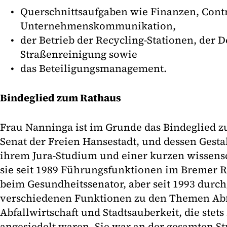
Querschnittsaufgaben wie Finanzen, Contro
Unternehmenskommunikation,
der Betrieb der Recycling-Stationen, der 
Straßenreinigung sowie
das Beteiligungsmanagement.
Bindeglied zum Rathaus
Frau Nanninga ist im Grunde das Bindeglied 
Senat der Freien Hansestadt, und dessen Gesta
ihrem Jura-Studium und einer kurzen wissensc
sie seit 1989 Führungsfunktionen im Bremer R
beim Gesundheitssenator, aber seit 1993 durc
verschiedenen Funktionen zu den Themen Abf
Abfallwirtschaft und Stadtsauberkeit, die ste
angesiedelt waren. Sie war an der gesamten S