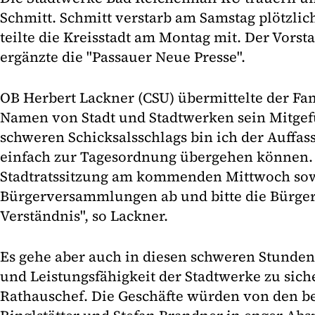
Schmitt. Schmitt verstarb am Samstag plötzlic
teilte die Kreisstadt am Montag mit. Der Vorst
ergänzte die "Passauer Neue Presse".
OB Herbert Lackner (CSU) übermittelte der Fa
Namen von Stadt und Stadtwerken sein Mitgefü
schweren Schicksalsschlags bin ich der Auffass
einfach zur Tagesordnung übergehen können. 
Stadtratssitzung am kommenden Mittwoch sow
Bürgerversammlungen ab und bitte die Bürger
Verständnis", so Lackner.
Es gehe aber auch in diesen schweren Stunde
und Leistungsfähigkeit der Stadtwerke zu sich
Rathauschef. Die Geschäfte würden von den be