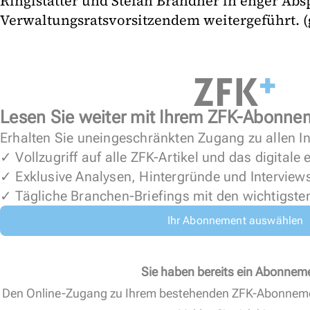
Ringlstätter und Stefan Brandner in enger Abs
Verwaltungsratsvorsitzendem weitergeführt. (
Lesen Sie weiter mit Ihrem ZFK-Abonne
Erhalten Sie uneingeschränkten Zugang zu allen In
✓ Vollzugriff auf alle ZFK-Artikel und das digitale
✓ Exklusive Analysen, Hintergründe und Interview
✓ Tägliche Branchen-Briefings mit den wichtigste
Ihr Abonnement auswählen
Sie haben bereits ein Abonnem
Den Online-Zugang zu Ihrem bestehenden ZFK-Abonnem