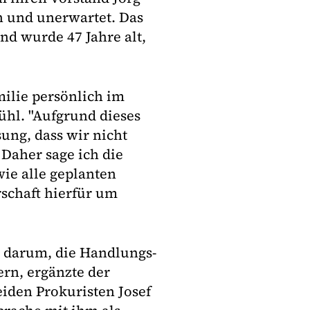
h und unerwartet. Das
and wurde 47 Jahre alt,
milie persönlich im
hl. "Aufgrund dieses
ung, dass wir nicht
Daher sage ich die
ie alle geplanten
schaft hierfür um
n darum, die Handlungs-
ern, ergänzte der
iden Prokuristen Josef