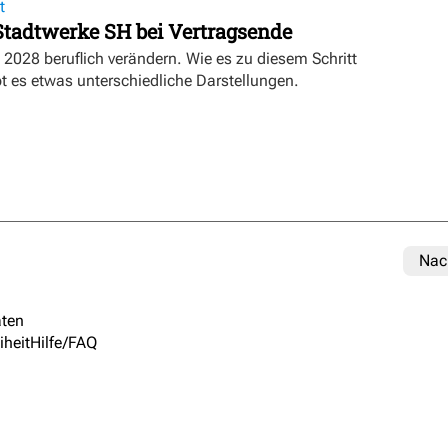
t
 Stadtwerke SH bei Vertragsende
 2028 beruflich verändern. Wie es zu diesem Schritt
 es etwas unterschiedliche Darstellungen.
Nac
ten
iheit
Hilfe/FAQ