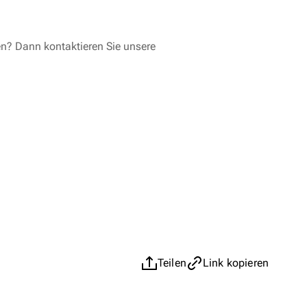
en? Dann kontaktieren Sie unsere
Teilen
Link kopieren