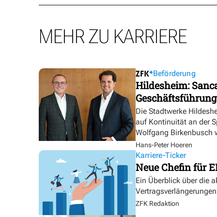
MEHR ZU KARRIERE
Beförderung
Hildesheim: Sanca
Geschäftsführung
Die Stadtwerke Hildesh
auf Kontinuität an der 
Wolfgang Birkenbusch w
Hans-Peter Hoeren
Karriere-Ticker
Neue Chefin für E
Ein Überblick über die 
Vertragsverlängerungen
ZFK Redaktion