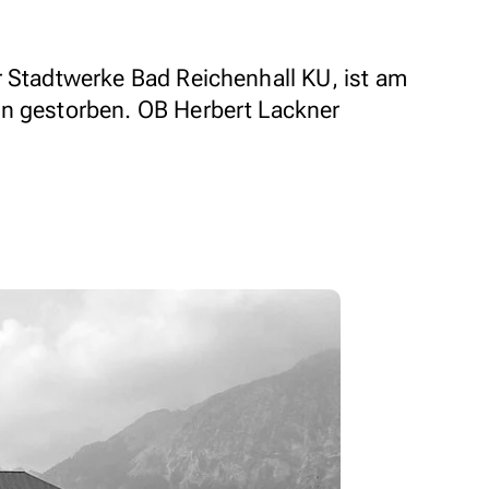
r Stadtwerke Bad Reichenhall KU, ist am
en gestorben. OB Herbert Lackner