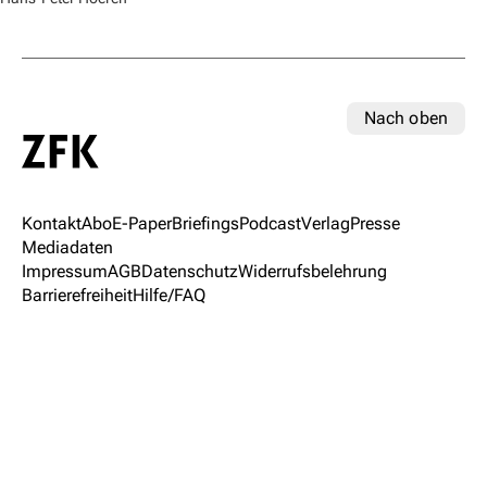
Nach oben
Kontakt
Abo
E-Paper
Briefings
Podcast
Verlag
Presse
Mediadaten
Impressum
AGB
Datenschutz
Widerrufsbelehrung
Barrierefreiheit
Hilfe/FAQ