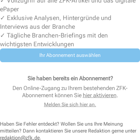
✓ Vollzugriff auf alle ZFK-Artikel und das digitale
ePaper
✓ Exklusive Analysen, Hintergründe und
Interviews aus der Branche
✓ Tägliche Branchen-Briefings mit den
wichtigsten Entwicklungen
Ihr Abonnement auswählen
Sie haben bereits ein Abonnement?
Den Online-Zugang zu Ihrem bestehenden ZFK-
Abonnement können Sie
hier aktivieren
.
Melden Sie sich hier an.
Haben Sie Fehler entdeckt? Wollen Sie uns Ihre Meinung
mitteilen? Dann kontaktieren Sie unsere Redaktion gerne unter
redaktion@zfk.de
.