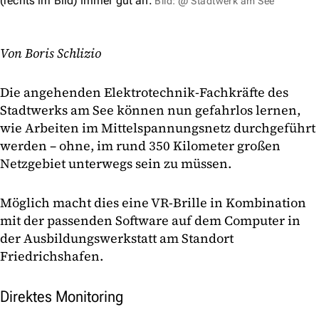
(rechts im Bild) immer gut an.
Bild: @ Stadtwerk am See
Von Boris Schlizio
Die angehenden Elektrotechnik-Fachkräfte des
Stadtwerks am See können nun gefahrlos lernen,
wie Arbeiten im Mittelspannungsnetz durchgeführt
werden – ohne, im rund 350 Kilometer großen
Netzgebiet unterwegs sein zu müssen.
Möglich macht dies eine VR-Brille in Kombination
mit der passenden Software auf dem Computer in
der Ausbildungswerkstatt am Standort
Friedrichshafen.
Direktes Monitoring