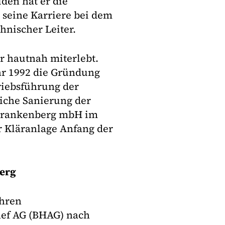
den hat er die
, seine Karriere bei dem
hnischer Leiter.
r hautnah miterlebt.
hr 1992 die Gründung
iebsführung der
iche Sanierung der
 Frankenberg mbH im
r Kläranlage Anfang der
erg
ahren
ef AG (BHAG) nach