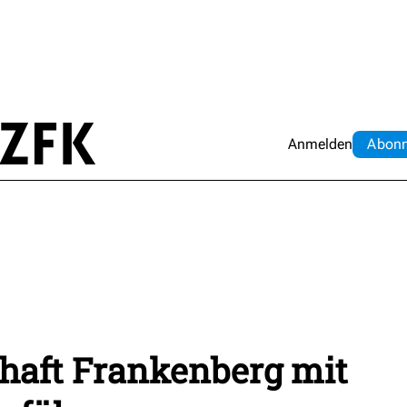
Anmelden
Abo
n
haft Frankenberg mit