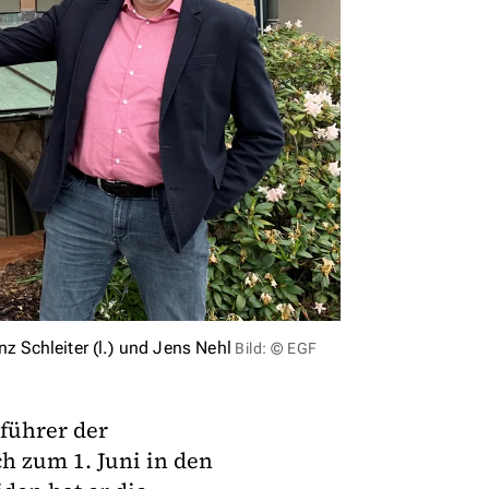
z Schleiter (l.) und Jens Nehl
Bild: © EGF
sführer der
ch zum 1. Juni in den