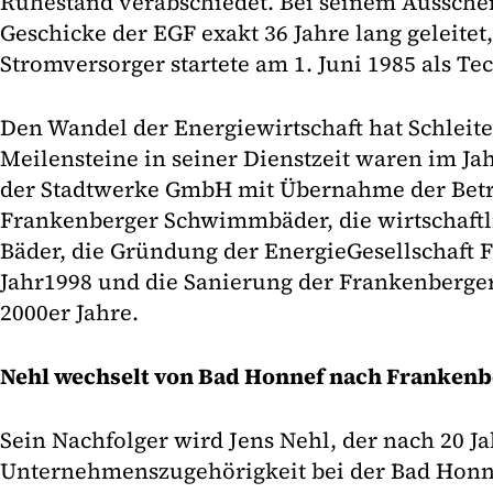
Ruhestand verabschiedet. Bei seinem Ausschei
Geschicke der EGF exakt 36 Jahre lang geleitet
Stromversorger startete am 1. Juni 1985 als Tec
Den Wandel der Energiewirtschaft hat Schleite
Meilensteine in seiner Dienstzeit waren im Ja
der Stadtwerke GmbH mit Übernahme der Betr
Frankenberger Schwimmbäder, die wirtschaftl
Bäder, die Gründung der EnergieGesellschaft
Jahr1998 und die Sanierung der Frankenberge
2000er Jahre.
Nehl wechselt von Bad Honnef nach Frankenb
Sein Nachfolger wird Jens Nehl, der nach 20 J
Unternehmenszugehörigkeit bei der Bad Honn