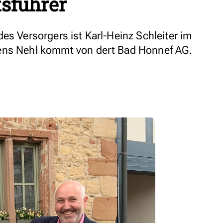
sführer
es Versorgers ist Karl-Heinz Schleiter im
ens Nehl kommt von dert Bad Honnef AG.