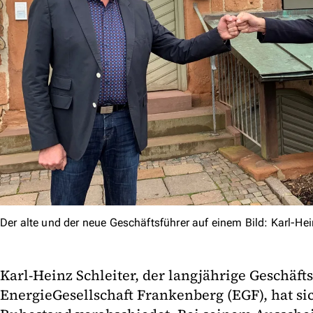
Der alte und der neue Geschäftsführer auf einem Bild: Karl-Hein
Karl-Heinz Schleiter, der langjährige Geschäft
EnergieGesellschaft Frankenberg (EGF), hat si