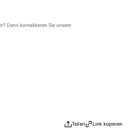
en? Dann kontaktieren Sie unsere
Teilen
Link kopieren