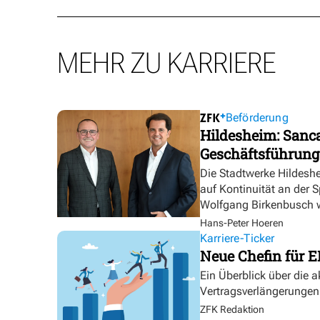
MEHR ZU KARRIERE
Beförderung
Hildesheim: Sanca
Geschäftsführung
Die Stadtwerke Hildesh
auf Kontinuität an der 
Wolfgang Birkenbusch w
Hans-Peter Hoeren
Karriere-Ticker
Neue Chefin für E
Ein Überblick über die 
Vertragsverlängerungen
ZFK Redaktion