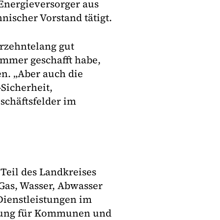
nergieversorger aus
nischer Vorstand tätigt.
hrzehntelang gut
immer geschafft habe,
n. „Aber auch die
Sicherheit,
schäftsfelder im
 Teil des Landkreises
Gas, Wasser, Abwasser
 Dienstleistungen im
erung für Kommunen und