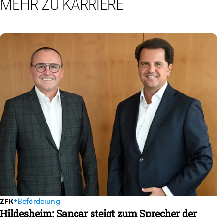
MEHR ZU KARRIERE
Beförderung
Hildesheim: Sancar steigt zum Sprecher der