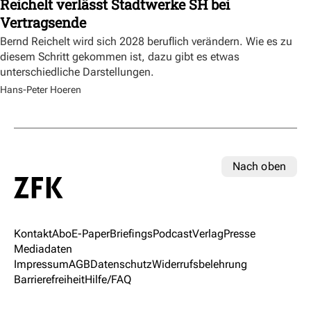
Reichelt verlässt Stadtwerke SH bei
Vertragsende
Bernd Reichelt wird sich 2028 beruflich verändern. Wie es zu
diesem Schritt gekommen ist, dazu gibt es etwas
unterschiedliche Darstellungen.
Hans-Peter Hoeren
Nach oben
Kontakt
Abo
E-Paper
Briefings
Podcast
Verlag
Presse
Mediadaten
Impressum
AGB
Datenschutz
Widerrufsbelehrung
Barrierefreiheit
Hilfe/FAQ