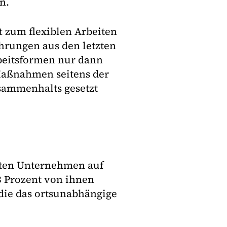
n.
 zum flexiblen Arbeiten
ahrungen aus den letzten
rbeitsformen nur dann
 Maßnahmen seitens der
sammenhalts gesetzt
agten Unternehmen auf
 Prozent von ihnen
 die das ortsunabhängige