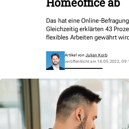
Homeoffice ab
Das hat eine Online-Befragung
Gleichzeitig erklärten 43 Proz
flexibles Arbeiten gewährt wir
Artikel von
Julian Korb
veröffentlicht am
18.05.2022, 09: