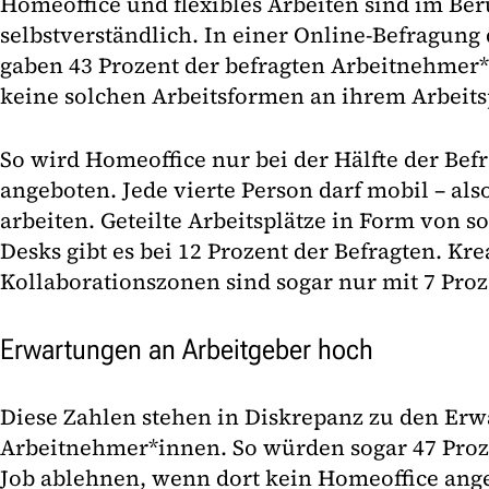
Homeoffice und flexibles Arbeiten sind im Ber
selbstverständlich. In einer Online-Befragung 
gaben 43 Prozent der befragten Arbeitnehmer*
keine solchen Arbeitsformen an ihrem Arbeitsp
So wird Homeoffice nur bei der Hälfte der Befr
angeboten. Jede vierte Person darf mobil – al
arbeiten. Geteilte Arbeitsplätze in Form von 
Desks gibt es bei 12 Prozent der Befragten. Kre
Kollaborationszonen sind sogar nur mit 7 Proz
Erwartungen an Arbeitgeber hoch
Diese Zahlen stehen in Diskrepanz zu den Er
Arbeitnehmer*innen. So würden sogar 47 Proz
Job ablehnen, wenn dort kein Homeoffice ang