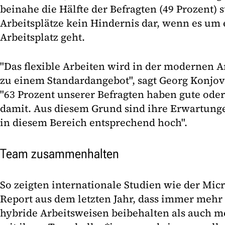
beinahe die Hälfte der Befragten (49 Prozent) s
Arbeitsplätze kein Hindernis dar, wenn es um
Arbeitsplatz geht.
"Das flexible Arbeiten wird in der modernen 
zu einem Standardangebot", sagt Georg Konjovi
"63 Prozent unserer Befragten haben gute ode
damit. Aus diesem Grund sind ihre Erwartung
in diesem Bereich entsprechend hoch".
Team zusammenhalten
So zeigten internationale Studien wie der Mic
Report aus dem letzten Jahr, dass immer mehr
hybride Arbeitsweisen beibehalten als auch me