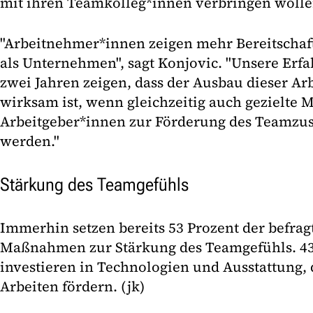
mit ihren Teamkolleg*innen verbringen wolle
"Arbeitnehmer*innen zeigen mehr Bereitschaft
als Unternehmen", sagt Konjovic. "Unsere Erf
zwei Jahren zeigen, dass der Ausbau dieser A
wirksam ist, wenn gleichzeitig auch gezielte
Arbeitgeber*innen zur Förderung des Teamzu
werden."
Stärkung des Teamgefühls
Immerhin setzen bereits 53 Prozent der befr
Maßnahmen zur Stärkung des Teamgefühls. 43
investieren in Technologien und Ausstattung,
Arbeiten fördern. (jk)