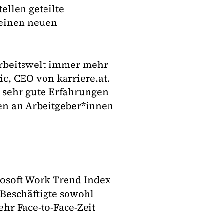
tellen geteilte
 einen neuen
Arbeitswelt immer mehr
c, CEO von karriere.at.
r sehr gute Erfahrungen
en an Arbeitgeber*innen
rosoft Work Trend Index
 Beschäftigte sowohl
hr Face-to-Face-Zeit