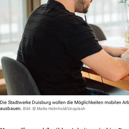
Die Stadtwerke Duisburg wollen die Möglichkeiten mobilen Arbe
ausbauen.
Bild: © Malte Helmhold/Unsplash