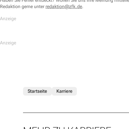
Haben Sie Fehler entdeckt? Wollen Sie uns Ihre Meinung mitteil
Redaktion gerne unter
redaktion@zfk.de
.
Startseite
Karriere