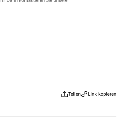
en? Dann kontaktieren Sie unsere
Teilen
Link kopieren