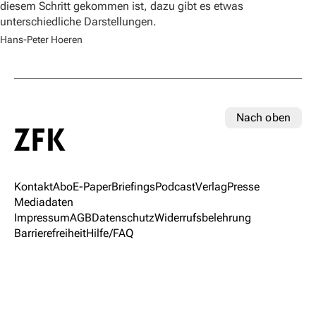
diesem Schritt gekommen ist, dazu gibt es etwas
unterschiedliche Darstellungen.
Hans-Peter Hoeren
Nach oben
Kontakt
Abo
E-Paper
Briefings
Podcast
Verlag
Presse
Mediadaten
Impressum
AGB
Datenschutz
Widerrufsbelehrung
Barrierefreiheit
Hilfe/FAQ