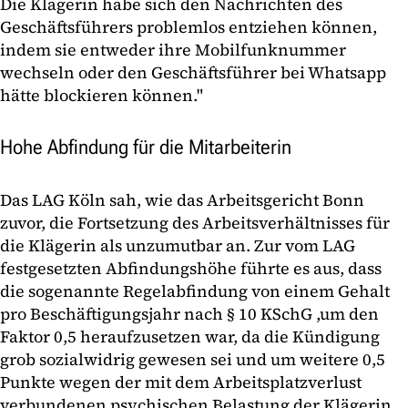
Die Klägerin habe sich den Nachrichten des
Geschäftsführers problemlos entziehen können,
indem sie entweder ihre Mobilfunknummer
wechseln oder den Geschäftsführer bei Whatsapp
hätte blockieren können."
Hohe Abfindung für die Mitarbeiterin
Das LAG Köln sah, wie das Arbeitsgericht Bonn
zuvor, die Fortsetzung des Arbeitsverhältnisses für
die Klägerin als unzumutbar an. Zur vom LAG
festgesetzten Abfindungshöhe führte es aus, dass
die sogenannte Regelabfindung von einem Gehalt
pro Beschäftigungsjahr nach § 10 KSchG ,um den
Faktor 0,5 heraufzusetzen war, da die Kündigung
grob sozialwidrig gewesen sei und um weitere 0,5
Punkte wegen der mit dem Arbeitsplatzverlust
verbundenen psychischen Belastung der Klägerin