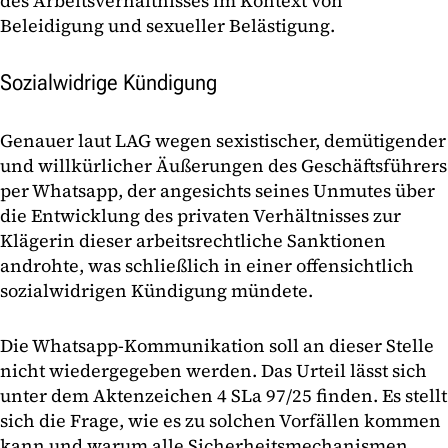
des Arbeitsverhältnisses im Kontext von
Beleidigung und sexueller Belästigung.
Sozialwidrige Kündigung
Genauer laut LAG wegen sexistischer, demütigender
und willkürlicher Äußerungen des Geschäftsführers
per Whatsapp, der angesichts seines Unmutes über
die Entwicklung des privaten Verhältnisses zur
Klägerin dieser arbeitsrechtliche Sanktionen
androhte, was schließlich in einer offensichtlich
sozialwidrigen Kündigung mündete.
Die Whatsapp-Kommunikation soll an dieser Stelle
nicht wiedergegeben werden. Das Urteil lässt sich
unter dem Aktenzeichen 4 SLa 97/25 finden. Es stellt
sich die Frage, wie es zu solchen Vorfällen kommen
kann und warum alle Sicherheitsmechanismen