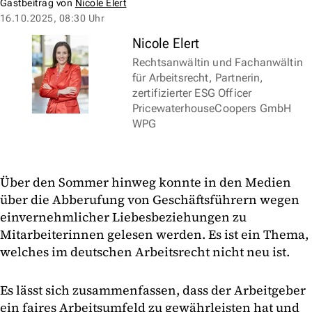
Gastbeitrag von
Nicole Elert
16.10.2025, 08:30 Uhr
Nicole Elert
Rechtsanwältin und Fachanwältin
für Arbeitsrecht, Partnerin,
zertifizierter ESG Officer
PricewaterhouseCoopers GmbH
WPG
Über den Sommer hinweg konnte in den Medien
über die Abberufung von Geschäftsführern wegen
einvernehmlicher Liebesbeziehungen zu
Mitarbeiterinnen gelesen werden. Es ist ein Thema,
welches im deutschen Arbeitsrecht nicht neu ist.
Es lässt sich zusammenfassen, dass der Arbeitgeber
ein faires Arbeitsumfeld zu gewährleisten hat und