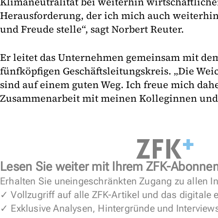
Klimaneutralität bei weiterhin wirtschaftliche
Herausforderung, der ich mich auch weiterhi
und Freude stelle“, sagt Norbert Reuter.
Er leitet das Unternehmen gemeinsam mit de
fünfköpfigen Geschäftsleitungskreis. „Die Weic
sind auf einem guten Weg. Ich freue mich dahe
Zusammenarbeit mit meinen Kolleginnen und 
Lesen Sie weiter mit Ihrem ZFK-Abonne
Erhalten Sie uneingeschränkten Zugang zu allen In
✓ Vollzugriff auf alle ZFK-Artikel und das digitale
✓ Exklusive Analysen, Hintergründe und Interview