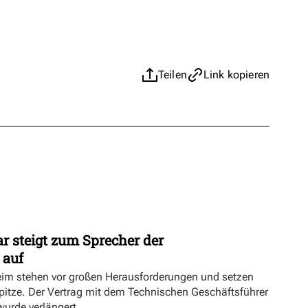
Teilen
Link kopieren
r steigt zum Sprecher der
 auf
eim stehen vor großen Herausforderungen und setzen
Spitze. Der Vertrag mit dem Technischen Geschäftsführer
urde verlängert.