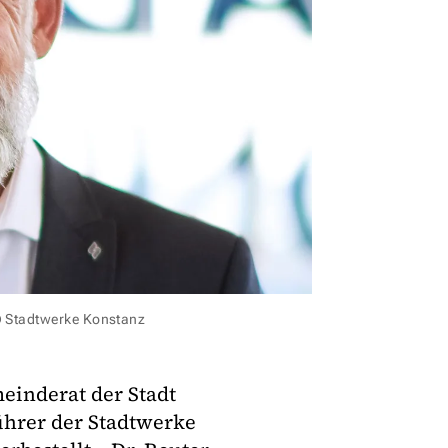
© Stadtwerke Konstanz
einderat der Stadt
ührer der Stadtwerke