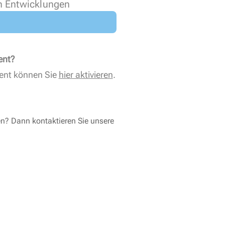
n Entwicklungen
ent?
ent können Sie
hier aktivieren
.
en? Dann kontaktieren Sie unsere