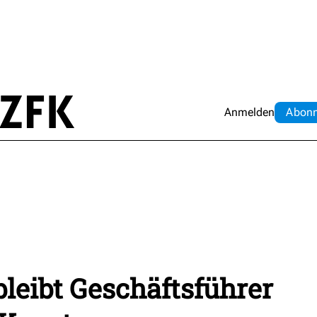
Anmelden
Abo
n
bleibt Geschäftsführer