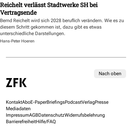
Reichelt verlässt Stadtwerke SH bei
Vertragsende
Bernd Reichelt wird sich 2028 beruflich verändern. Wie es zu
diesem Schritt gekommen ist, dazu gibt es etwas
unterschiedliche Darstellungen.
Hans-Peter Hoeren
Nach oben
Kontakt
Abo
E-Paper
Briefings
Podcast
Verlag
Presse
Mediadaten
Impressum
AGB
Datenschutz
Widerrufsbelehrung
Barrierefreiheit
Hilfe/FAQ