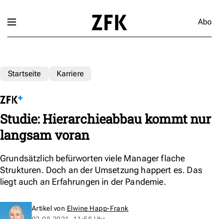
Abo
Startseite
Karriere
Studie: Hierarchieabbau kommt nur
langsam voran
Grundsätzlich befürworten viele Manager flache
Strukturen. Doch an der Umsetzung happert es. Das
liegt auch an Erfahrungen in der Pandemie.
Artikel von
Elwine Happ-Frank
02.08.2021, 11:58 Uhr