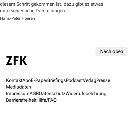
diesem Schritt gekommen ist, dazu gibt es etwas
unterschiedliche Darstellungen.
Hans-Peter Hoeren
Nach oben
Kontakt
Abo
E-Paper
Briefings
Podcast
Verlag
Presse
Mediadaten
Impressum
AGB
Datenschutz
Widerrufsbelehrung
Barrierefreiheit
Hilfe/FAQ