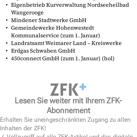
Eigenbetrieb Kurverwaltung Nordseeheilbad
Wangerooge
Mindener Stadtwerke GmbH
Gemeindewerke Hohenwestedt
Kommunalservice (zum 1. Januar)
Landratsamt Weimarer Land – Kreiswerke
Erdgas Schwaben GmbH
450connect GmbH (zum 1. Januar) (hol)
Lesen Sie weiter mit Ihrem ZFK-
Abonnement
Erhalten Sie uneingeschränkten Zugang zu allen
Inhalten der ZFK!
✓ Vollzugriff auf alle ZFK-Artikel und das digitale