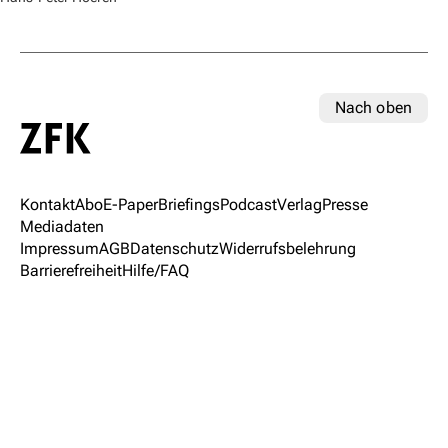
Nach oben
Kontakt
Abo
E-Paper
Briefings
Podcast
Verlag
Presse
Mediadaten
Impressum
AGB
Datenschutz
Widerrufsbelehrung
Barrierefreiheit
Hilfe/FAQ