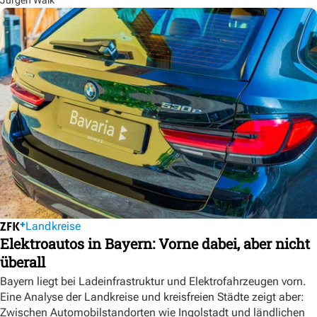
Landkreise
Elektroautos in Bayern: Vorne dabei, aber nicht
überall
Bayern liegt bei Ladeinfrastruktur und Elektrofahrzeugen vorn.
Eine Analyse der Landkreise und kreisfreien Städte zeigt aber:
Zwischen Automobilstandorten wie Ingolstadt und ländlichen