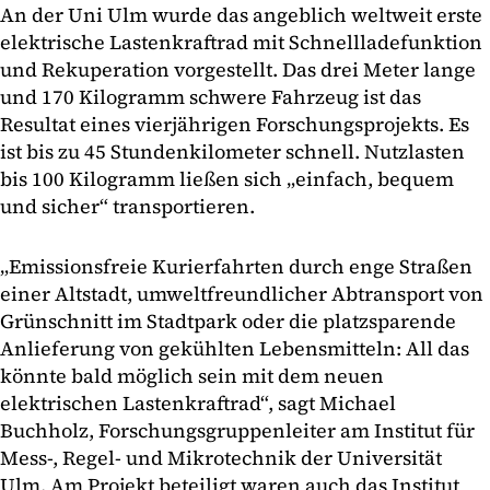
An der Uni Ulm wurde das angeblich weltweit erste
elektrische Lastenkraftrad mit Schnellladefunktion
und Rekuperation vorgestellt. Das drei Meter lange
und 170 Kilogramm schwere Fahrzeug ist das
Resultat eines vierjährigen Forschungsprojekts. Es
ist bis zu 45 Stundenkilometer schnell. Nutzlasten
bis 100 Kilogramm ließen sich „einfach, bequem
und sicher“ transportieren.
„Emissionsfreie Kurierfahrten durch enge Straßen
einer Altstadt, umweltfreundlicher Abtransport von
Grünschnitt im Stadtpark oder die platzsparende
Anlieferung von gekühlten Lebensmitteln: All das
könnte bald möglich sein mit dem neuen
elektrischen Lastenkraftrad“, sagt Michael
Buchholz, Forschungsgruppenleiter am Institut für
Mess-, Regel- und Mikrotechnik der Universität
Ulm. Am Projekt beteiligt waren auch das Institut