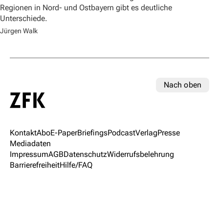
Regionen in Nord- und Ostbayern gibt es deutliche
Unterschiede.
Jürgen Walk
Nach oben
Kontakt
Abo
E-Paper
Briefings
Podcast
Verlag
Presse
Mediadaten
Impressum
AGB
Datenschutz
Widerrufsbelehrung
Barrierefreiheit
Hilfe/FAQ