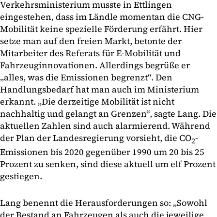
Verkehrsministerium musste in Ettlingen
eingestehen, dass im Ländle momentan die CNG-
Mobilität keine spezielle Förderung erfährt. Hier
setze man auf den freien Markt, betonte der
Mitarbeiter des Referats für E-Mobilität und
Fahrzeuginnovationen. Allerdings begrüße er
„alles, was die Emissionen begrenzt“. Den
Handlungsbedarf hat man auch im Ministerium
erkannt. „Die derzeitige Mobilität ist nicht
nachhaltig und gelangt an Grenzen“, sagte Lang. Die
aktuellen Zahlen sind auch alarmierend. Während
der Plan der Landesregierung vorsieht, die CO
-
2
Emissionen bis 2020 gegenüber 1990 um 20 bis 25
Prozent zu senken, sind diese aktuell um elf Prozent
gestiegen.
Lang benennt die Herausforderungen so: „Sowohl
der Bestand an Fahrzeugen als auch die jeweilige