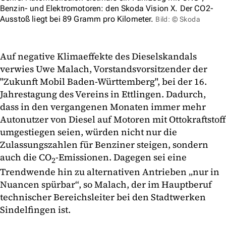
Benzin- und Elektromotoren: den Skoda Vision X. Der CO2-
Ausstoß liegt bei 89 Gramm pro Kilometer.
Bild: © Skoda
Auf negative Klimaeffekte des Dieselskandals
verwies Uwe Malach, Vorstandsvorsitzender der
"Zukunft Mobil Baden-Württemberg", bei der 16.
Jahrestagung des Vereins in Ettlingen. Dadurch,
dass in den vergangenen Monaten immer mehr
Autonutzer von Diesel auf Motoren mit Ottokraftstoff
umgestiegen seien, würden nicht nur die
Zulassungszahlen für Benziner steigen, sondern
auch die CO
-Emissionen. Dagegen sei eine
2
Trendwende hin zu alternativen Antrieben „nur in
Nuancen spürbar“, so Malach, der im Hauptberuf
technischer Bereichsleiter bei den Stadtwerken
Sindelfingen ist.