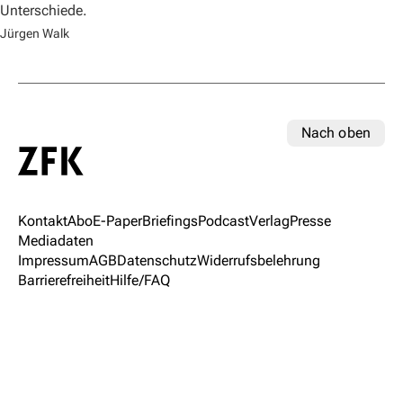
Unterschiede.
Jürgen Walk
Nach oben
Kontakt
Abo
E-Paper
Briefings
Podcast
Verlag
Presse
Mediadaten
Impressum
AGB
Datenschutz
Widerrufsbelehrung
Barrierefreiheit
Hilfe/FAQ