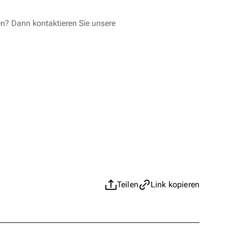
en? Dann kontaktieren Sie unsere
Teilen
Link kopieren