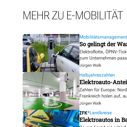
MEHR ZU E-MOBILITÄT
Mobilitätsmanagemen
So gelingt der Wa
Elektroflotte, ÖPNV-Tic
zum Unternehmen pass
Jürgen Walk
Halbjahreszahlen
Elektroauto-Antei
Zahlen für Europa: Nor
Frankreich holen auf, a
Jürgen Walk
Landkreise
Elektroautos in Ba