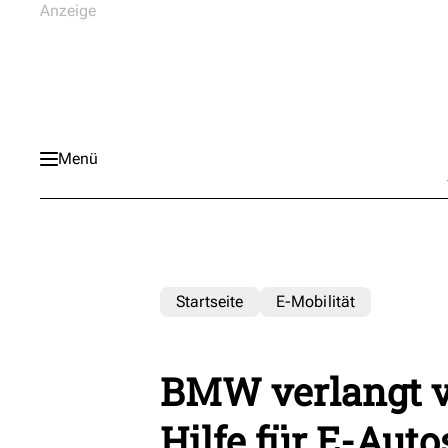
Menü
Startseite
E-Mobilität
BMW verlangt 
Hilfe für E-Auto