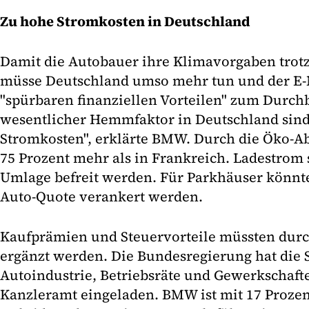
Zu hohe Stromkosten in Deutschland
Damit die Autobauer ihre Klimavorgaben trot
müsse Deutschland umso mehr tun und der E-M
"spürbaren finanziellen Vorteilen" zum Durch
wesentlicher Hemmfaktor in Deutschland sind
Stromkosten", erklärte BMW. Durch die Öko-A
75 Prozent mehr als in Frankreich. Ladestrom 
Umlage befreit werden. Für Parkhäuser könnte 
Auto-Quote verankert werden.
Kaufprämien und Steuervorteile müssten dur
ergänzt werden. Die Bundesregierung hat die 
Autoindustrie, Betriebsräte und Gewerkschafter
Kanzleramt eingeladen. BMW ist mit 17 Prozen