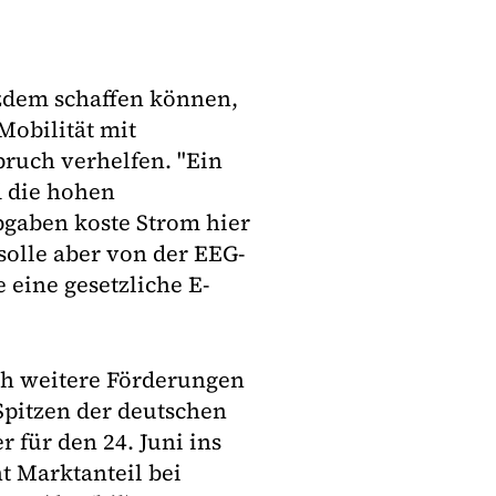
zdem schaffen können,
obilität mit
bruch verhelfen. "Ein
 die hohen
bgaben koste Strom hier
solle aber von der EEG-
eine gesetzliche E-
ch weitere Förderungen
Spitzen der deutschen
 für den 24. Juni ins
t Marktanteil bei