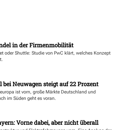
t
ndel in der Firmenmobilität
ket oder Shuttle: Studie von PwC klärt, welches Konzept
t.
l bei Neuwagen steigt auf 22 Prozent
deuropa ist vorn, große Märkte Deutschland und
uch im Süden geht es voran.
yern: Vorne dabei, aber nicht überall