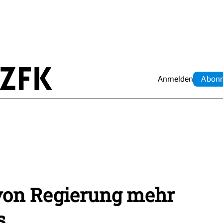
Anmelden
Abo
n
von Regierung mehr
s