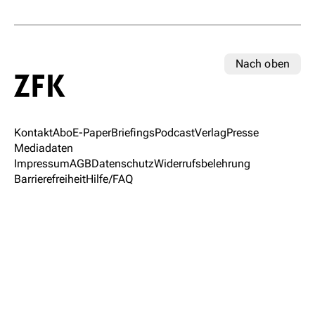
Nach oben
Kontakt
Abo
E-Paper
Briefings
Podcast
Verlag
Presse
Mediadaten
Impressum
AGB
Datenschutz
Widerrufsbelehrung
Barrierefreiheit
Hilfe/FAQ