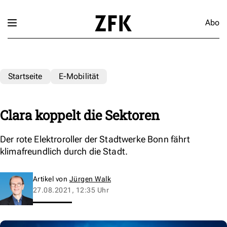
Abo
Startseite
E-Mobilität
Clara koppelt die Sektoren
Der rote Elektroroller der Stadtwerke Bonn fährt
klimafreundlich durch die Stadt.
Artikel von
Jürgen Walk
27.08.2021, 12:35 Uhr