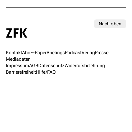
Nach oben
Kontakt
Abo
E-Paper
Briefings
Podcast
Verlag
Presse
Mediadaten
Impressum
AGB
Datenschutz
Widerrufsbelehrung
Barrierefreiheit
Hilfe/FAQ