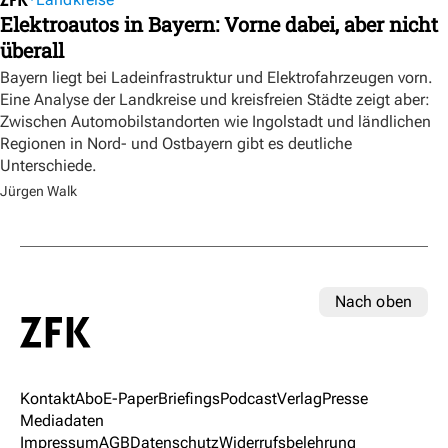
Elektroautos in Bayern: Vorne dabei, aber nicht
überall
Bayern liegt bei Ladeinfrastruktur und Elektrofahrzeugen vorn.
Eine Analyse der Landkreise und kreisfreien Städte zeigt aber:
Zwischen Automobilstandorten wie Ingolstadt und ländlichen
Regionen in Nord- und Ostbayern gibt es deutliche
Unterschiede.
Jürgen Walk
Nach oben
Kontakt
Abo
E-Paper
Briefings
Podcast
Verlag
Presse
Mediadaten
Impressum
AGB
Datenschutz
Widerrufsbelehrung