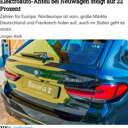
Elektroauto-Anteil bei Neuwagen steigt auf 22
Prozent
Zahlen für Europa: Nordeuropa ist vorn, große Märkte
Deutschland und Frankreich holen auf, auch im Süden geht es
voran.
Jürgen Walk
Landkreise