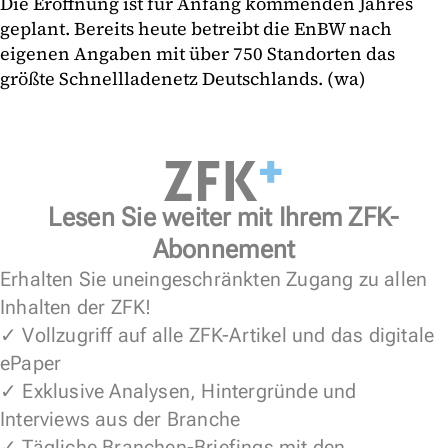
Die Eröffnung ist für Anfang kommenden Jahres
geplant. Bereits heute betreibt die EnBW nach
eigenen Angaben mit über 750 Standorten das
größte Schnellladenetz Deutschlands. (wa)
Lesen Sie weiter mit Ihrem ZFK-
Abonnement
Erhalten Sie uneingeschränkten Zugang zu allen
Inhalten der ZFK!
✓ Vollzugriff auf alle ZFK-Artikel und das digitale
ePaper
✓ Exklusive Analysen, Hintergründe und
Interviews aus der Branche
✓ Tägliche Branchen-Briefings mit den