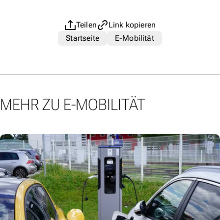
Teilen
Link kopieren
Startseite
E-Mobilität
MEHR ZU E-MOBILITÄT