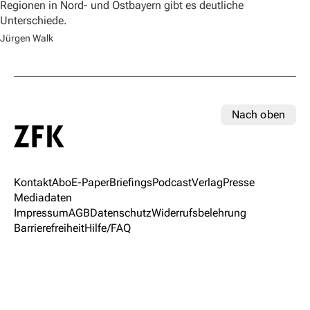
Regionen in Nord- und Ostbayern gibt es deutliche
Unterschiede.
Jürgen Walk
Nach oben
Kontakt
Abo
E-Paper
Briefings
Podcast
Verlag
Presse
Mediadaten
Impressum
AGB
Datenschutz
Widerrufsbelehrung
Barrierefreiheit
Hilfe/FAQ