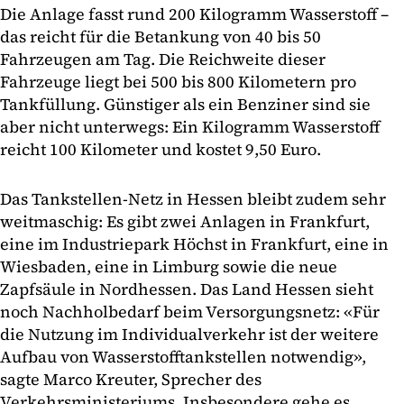
Die Anlage fasst rund 200 Kilogramm Wasserstoff –
das reicht für die Betankung von 40 bis 50
Fahrzeugen am Tag. Die Reichweite dieser
Fahrzeuge liegt bei 500 bis 800 Kilometern pro
Tankfüllung. Günstiger als ein Benziner sind sie
aber nicht unterwegs: Ein Kilogramm Wasserstoff
reicht 100 Kilometer und kostet 9,50 Euro.
Das Tankstellen-Netz in Hessen bleibt zudem sehr
weitmaschig: Es gibt zwei Anlagen in Frankfurt,
eine im Industriepark Höchst in Frankfurt, eine in
Wiesbaden, eine in Limburg sowie die neue
Zapfsäule in Nordhessen. Das Land Hessen sieht
noch Nachholbedarf beim Versorgungsnetz: «Für
die Nutzung im Individualverkehr ist der weitere
Aufbau von Wasserstofftankstellen notwendig»,
sagte Marco Kreuter, Sprecher des
Verkehrsministeriums. Insbesondere gehe es