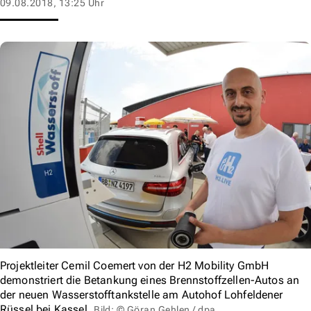
09.08.2018, 13:25 Uhr
Projektleiter Cemil Coemert von der H2 Mobility GmbH
demonstriert die Betankung eines Brennstoffzellen-Autos an
der neuen Wasserstofftankstelle am Autohof Lohfeldener
Rüssel bei Kassel.
Bild: © Göran Gehlen / dpa