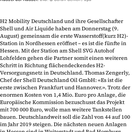
H2 Mobility Deutschland und ihre Gesellschafter
Shell und Air Liquide haben am Donnerstag (9.
August) gemeinsam die erste Wasserstoff(kurz H2)-
Station in Nordhessen eröffnet – es ist die fünfte in
Hessen. Mit der Station am Shell SVG Autohof
Lohfelden gehen die Partner somit einen weiteren
Schritt in Richtung flächendeckendes H2-
Versorgungsnetz in Deutschland. Thomas Zengerly,
Chef der Shell Deutschland Oil GmbH: «Es ist die
erste zwischen Frankfurt und Hannover.». Trotz der
enormen Kosten von 1,4 Mio. Euro pro Anlage, die
Europäische Kommission bezuschusst das Projekt
mit 700 000 Euro, wolle man weitere Tankstellen
bauen. Deutschlandweit soll die Zahl von 44 auf 100
im Jahr 2019 steigen. Die nächsten neuen Anlagen
in Hessen sind in Weiterstadt und Bad Homburg