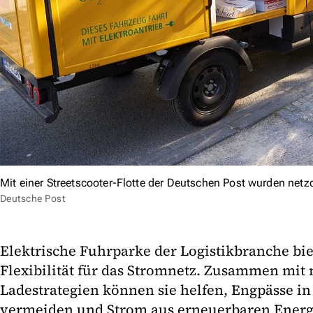
Mit einer Streetscooter-Flotte der Deutschen Post wurden netzd
Deutsche Post
Elektrische Fuhrparke der Logistikbranche bie
Flexibilität für das Stromnetz. Zusammen mit 
Ladestrategien können sie helfen, Engpässe in
vermeiden und Strom aus erneuerbaren Energie