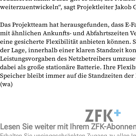
weiterzuentwickeln“, sagt Projektleiter Jako
Das Projektteam hat herausgefunden, dass E-F
mit ähnlichen Ankunfts- und Abfahrtszeiten Ve
eine gesicherte Flexibilität anbieten können. 
der Lage, innerhalb einer klaren Standzeit ko
Leistungsvorgaben des Netzbetreibers umzusetz
dabei als große stationäre Batterie. Ihre Flexib
Speicher bleibt immer auf die Standzeiten der
(wa)
Lesen Sie weiter mit Ihrem ZFK-Abonne
Erhalten Sie uneingeschränkten Zugang zu allen In