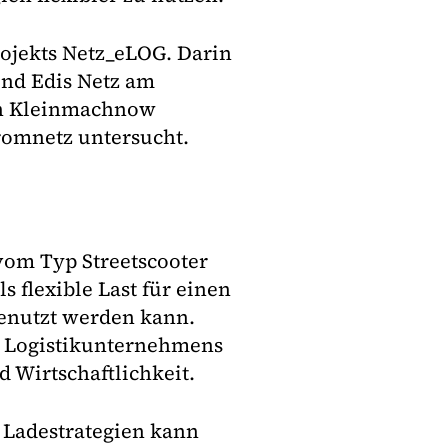
ojekts Netz_eLOG. Darin
und Edis Netz am
 in Kleinmachnow
romnetz untersucht.
vom Typ Streetscooter
s flexible Last für einen
 genutzt werden kann.
s Logistikunternehmens
d Wirtschaftlichkeit.
r Ladestrategien kann