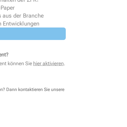
 ePaper
s aus der Branche
n Entwicklungen
ent?
ent können Sie
hier aktivieren
.
en? Dann kontaktieren Sie unsere