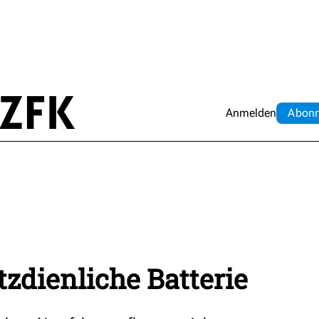
Anmelden
Abo
n
tzdienliche Batterie