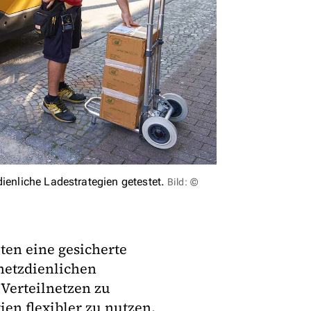
ienliche Ladestrategien getestet.
Bild: ©
ten eine gesicherte
netzdienlichen
 Verteilnetzen zu
n flexibler zu nutzen.