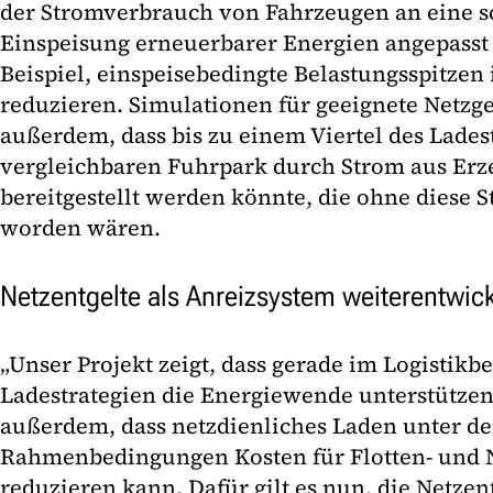
der Stromverbrauch von Fahrzeugen an eine
Einspeisung erneuerbarer Energien angepasst 
Beispiel, einspeisebedingte Belastungsspitzen
reduzieren. Simulationen für geeignete Netzg
außerdem, dass bis zu einem Viertel des Lades
vergleichbaren Fuhrpark durch Strom aus Er
bereitgestellt werden könnte, die ohne diese S
worden wären.
Netzentgelte als Anreizsystem weiterentwic
„Unser Projekt zeigt, dass gerade im Logistikb
Ladestrategien die Energiewende unterstütze
außerdem, dass netzdienliches Laden unter de
Rahmenbedingungen Kosten für Flotten- und N
reduzieren kann. Dafür gilt es nun, die Netzen