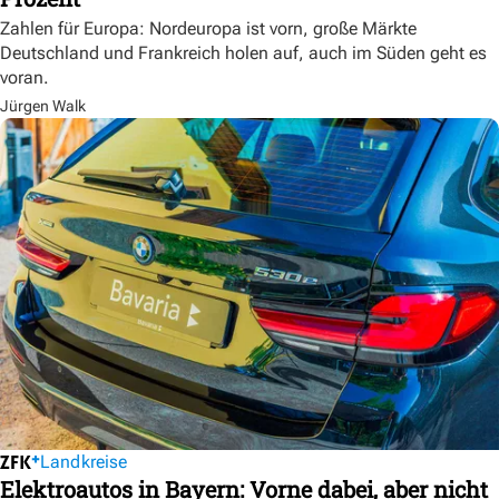
Zahlen für Europa: Nordeuropa ist vorn, große Märkte
Deutschland und Frankreich holen auf, auch im Süden geht es
voran.
Jürgen Walk
Landkreise
Elektroautos in Bayern: Vorne dabei, aber nicht