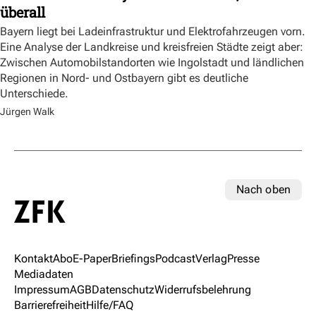
überall
Bayern liegt bei Ladeinfrastruktur und Elektrofahrzeugen vorn.
Eine Analyse der Landkreise und kreisfreien Städte zeigt aber:
Zwischen Automobilstandorten wie Ingolstadt und ländlichen
Regionen in Nord- und Ostbayern gibt es deutliche
Unterschiede.
Jürgen Walk
Nach oben
Kontakt
Abo
E-Paper
Briefings
Podcast
Verlag
Presse
Mediadaten
Impressum
AGB
Datenschutz
Widerrufsbelehrung
Barrierefreiheit
Hilfe/FAQ