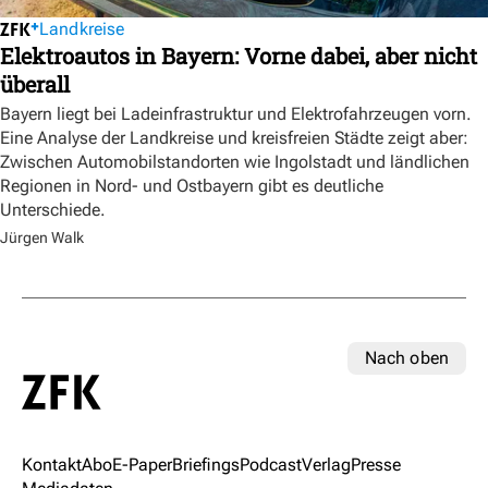
Landkreise
Elektroautos in Bayern: Vorne dabei, aber nicht
überall
Bayern liegt bei Ladeinfrastruktur und Elektrofahrzeugen vorn.
Eine Analyse der Landkreise und kreisfreien Städte zeigt aber:
Zwischen Automobilstandorten wie Ingolstadt und ländlichen
Regionen in Nord- und Ostbayern gibt es deutliche
Unterschiede.
Jürgen Walk
Nach oben
Kontakt
Abo
E-Paper
Briefings
Podcast
Verlag
Presse