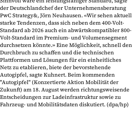
Sinnvoll wäre ein leistungsfähiger Standard, sagte
der Deutschlandchef der Unternehmensberatung
PwC Strategy&, Jörn Neuhausen. «Wir sehen aktuell
starke Tendenzen, dass sich neben dem 400-Volt-
Standard ab 2026 auch ein abwärtskompatibler 800-
Volt-Standard im Premium- und Volumensegment
durchsetzen könnte.» Eine Möglichkeit, schnell den
Durchbruch zu schaffen und die technischen
Plattformen und Lösungen für ein einheitliches
Netz zu etablieren, biete der bevorstehende
Autogipfel, sagte Kuhnert. Beim kommenden
"Autogipfel" (Konzertierte Aktion Mobilität der
Zukunft) am 18. August werden richtungsweisende
Entscheidungen zur Ladeinfrastruktur sowie zu
Fahrzeug- und Mobilitätsdaten diskutiert. (dpa/hp)