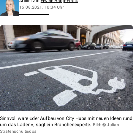
Artikel von
Elwine Happ-Frank
16.08.2021, 10:34 Uhr
Sinnvoll wäre «der Aufbau von City Hubs mit neuen Ideen rund
um das Laden», sagt ein Branchenexperte.
Bild: © Julian
Stratenschulte/dpa