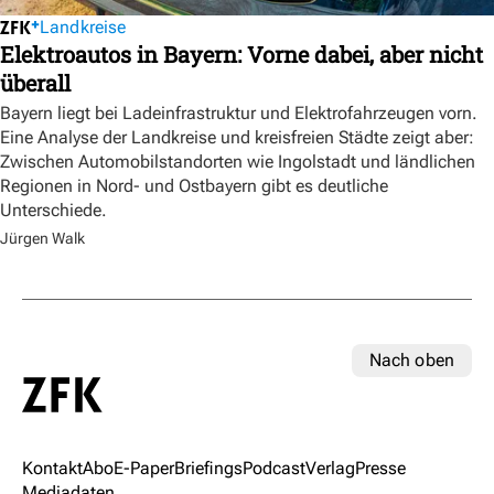
Landkreise
Elektroautos in Bayern: Vorne dabei, aber nicht
überall
Bayern liegt bei Ladeinfrastruktur und Elektrofahrzeugen vorn.
Eine Analyse der Landkreise und kreisfreien Städte zeigt aber:
Zwischen Automobilstandorten wie Ingolstadt und ländlichen
Regionen in Nord- und Ostbayern gibt es deutliche
Unterschiede.
Jürgen Walk
Nach oben
Kontakt
Abo
E-Paper
Briefings
Podcast
Verlag
Presse
Mediadaten