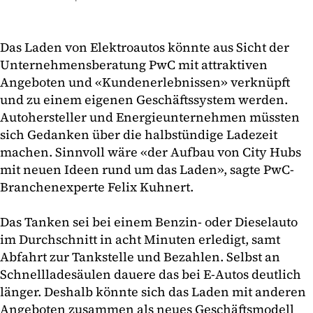
Das Laden von Elektroautos könnte aus Sicht der
Unternehmensberatung PwC mit attraktiven
Angeboten und «Kundenerlebnissen» verknüpft
und zu einem eigenen Geschäftssystem werden.
Autohersteller und Energieunternehmen müssten
sich Gedanken über die halbstündige Ladezeit
machen. Sinnvoll wäre «der Aufbau von City Hubs
mit neuen Ideen rund um das Laden», sagte PwC-
Branchenexperte Felix Kuhnert.
Das Tanken sei bei einem Benzin- oder Dieselauto
im Durchschnitt in acht Minuten erledigt, samt
Abfahrt zur Tankstelle und Bezahlen. Selbst an
Schnellladesäulen dauere das bei E-Autos deutlich
länger. Deshalb könnte sich das Laden mit anderen
Angeboten zusammen als neues Geschäftsmodell