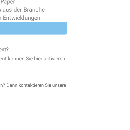
 ePaper
s aus der Branche
n Entwicklungen
ent?
ent können Sie
hier aktivieren
.
en? Dann kontaktieren Sie unsere