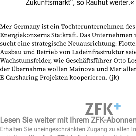
Zukunftsmarkt", so Rauhut weiter.
Mer Germany ist ein Tochterunternehmen des
Energiekonzerns Statkraft. Das Unternehmen 
sucht eine strategische Neuausrichtung: Flot
Ausbau und Betrieb von Ladeinfrastruktur seie
Wachstumsfelder, wie Geschäftsführer Otto Lo
der Übernahme wollen Mainova und Mer aller
E-Carsharing-Projekten kooperieren. (jk)
Lesen Sie weiter mit Ihrem ZFK-Abonne
Erhalten Sie uneingeschränkten Zugang zu allen In