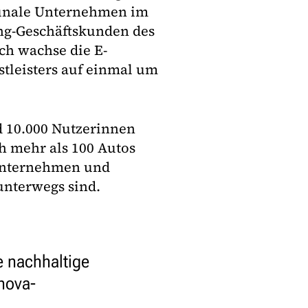
unale Unternehmen im
ing-Geschäftskunden des
h wachse die E-
stleisters auf einmal um
 10.000 Nutzerinnen
h mehr als 100 Autos
 Unternehmen und
unterwegs sind.
e nachhaltige
inova-