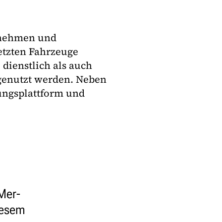
rnehmen und
etzten Fahrzeuge
dienstlich als auch
genutzt werden. Neben
ungsplattform und
Mer-
iesem