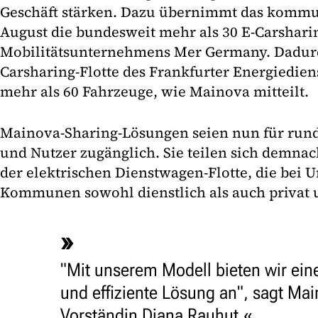
Geschäft stärken. Dazu übernimmt das komm
August die bundesweit mehr als 30 E-Carshar
Mobilitätsunternehmens Mer Germany. Dadurc
Carsharing-Flotte des Frankfurter Energiedien
mehr als 60 Fahrzeuge, wie Mainova mitteilt.
Mainova-Sharing-Lösungen seien nun für rund
und Nutzer zugänglich. Sie teilen sich demnac
der elektrischen Dienstwagen-Flotte, die bei
Kommunen sowohl dienstlich als auch privat 
"Mit unserem Modell bieten wir ein
und effiziente Lösung an", sagt Ma
Vorständin Diana Rauhut.