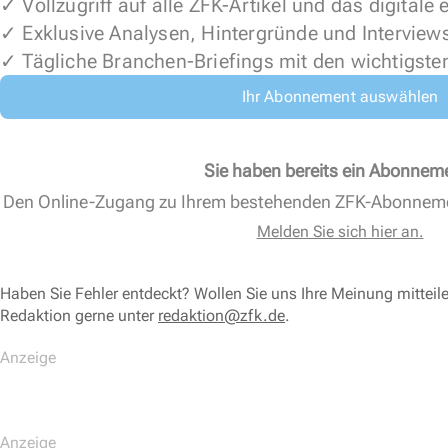
✓ Vollzugriff auf alle ZFK-Artikel und das digitale
✓ Exklusive Analysen, Hintergründe und Interview
✓ Tägliche Branchen-Briefings mit den wichtigste
Ihr Abonnement auswählen
Sie haben bereits ein Abonnem
Den Online-Zugang zu Ihrem bestehenden ZFK-Abonnem
Melden Sie sich hier an.
Haben Sie Fehler entdeckt? Wollen Sie uns Ihre Meinung mitteil
Redaktion gerne unter
redaktion@zfk.de
.