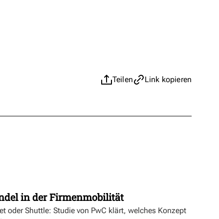
Teilen
Link kopieren
t
ndel in der Firmenmobilität
ket oder Shuttle: Studie von PwC klärt, welches Konzept