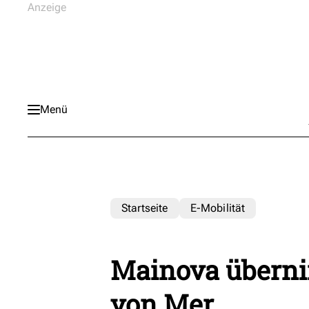
Menü
Startseite
E-Mobilität
Mainova übern
von Mer