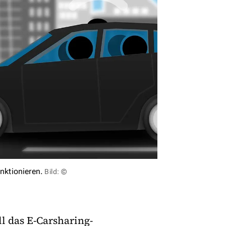
nktionieren.
Bild: ©
l das E-Carsharing-