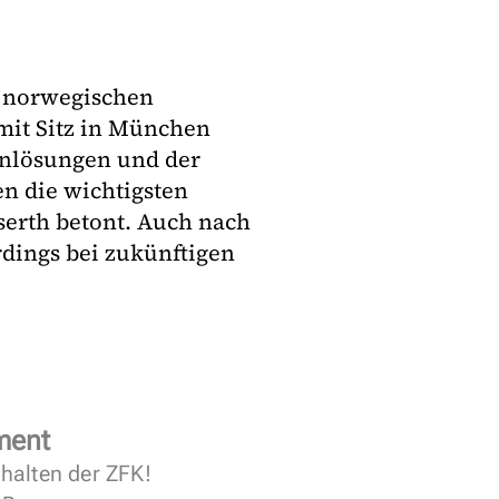
 norwegischen
mit Sitz in München
tenlösungen und der
n die wichtigsten
serth betont. Auch nach
dings bei zukünftigen
ment
halten der ZFK!