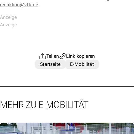
redaktion@zfk.de
.
Teilen
Link kopieren
Startseite
E-Mobilität
MEHR ZU E-MOBILITÄT