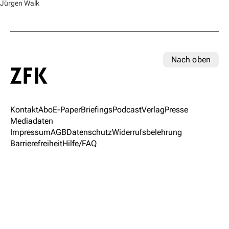
Jürgen Walk
Nach oben
Kontakt
Abo
E-Paper
Briefings
Podcast
Verlag
Presse
Mediadaten
Impressum
AGB
Datenschutz
Widerrufsbelehrung
Barrierefreiheit
Hilfe/FAQ