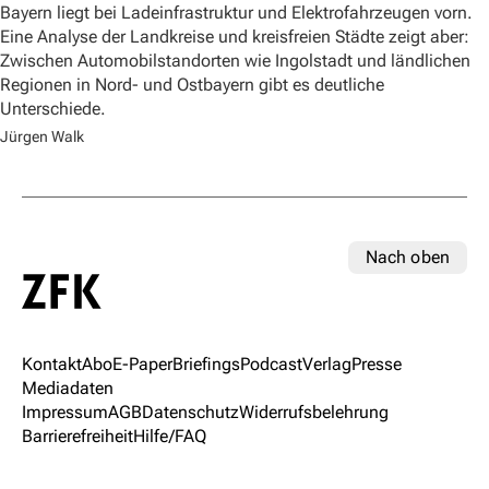
Bayern liegt bei Ladeinfrastruktur und Elektrofahrzeugen vorn.
Eine Analyse der Landkreise und kreisfreien Städte zeigt aber:
Zwischen Automobilstandorten wie Ingolstadt und ländlichen
Regionen in Nord- und Ostbayern gibt es deutliche
Unterschiede.
Jürgen Walk
Nach oben
Kontakt
Abo
E-Paper
Briefings
Podcast
Verlag
Presse
Mediadaten
Impressum
AGB
Datenschutz
Widerrufsbelehrung
Barrierefreiheit
Hilfe/FAQ