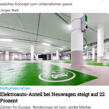
welches Konzept zum Unternehmen passt.
Jürgen Walk
Halbjahreszahlen
Elektroauto-Anteil bei Neuwagen steigt auf 22
Prozent
Zahlen für Europa: Nordeuropa ist vorn, große Märkte