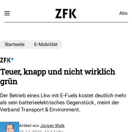
Abo
Startseite
E-Mobilität
Teuer, knapp und nicht wirklich
grün
Der Betrieb eines Lkw mit E-Fuels kostet deutlich mehr
als sein batterieelektrisches Gegenstück, meint der
Verband Transport & Environment.
Artikel von
Jürgen Walk
15.11.2022, 13:17 Uhr