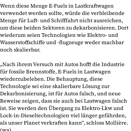
Wenn diese Menge E-Fuels in Lastkraftwagen
verwendet werden sollte, würde die verbleibende
Menge für Luft- und Schifffahrt nicht ausreichen,
um diese beiden Sektoren zu dekarbonisieren. Dort
wiederum seien Technologien wie Elektro- und
Wasserstoffschiffe und -flugzeuge weder machbar
noch skalierbar.
„Nach ihrem Versuch mit Autos hofft die Industrie
für fossile Brennstoffe, E-Fuels in Lastwagen
wiederzubeleben. Die Behauptung, diese
Technologie sei eine skalierbare Lösung zur
Dekarbonisierung, ist für Autos falsch, und neue
Beweise zeigen, dass sie auch bei Lastwagen falsch
ist. Sie werden den Übergang zu Elektro-Lkw und
Lock-in-Dieseltechnologien viel länger gefährden,
als unser Planet verkraften kann“, schloss Mollière.
(wa)