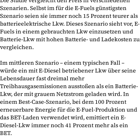
Die Studie vergleicht den Preis in verschiedenen
Szenarien. Selbst im für die E-Fuels günstigsten
Szenario seien sie immer noch 15 Prozent teurer als
batterieelektrische Lkw. Dieses Szenario sieht vor, E-
Fuels in einem gebrauchten Lkw einzusetzen und
Batterie-Lkw mit hohen Batterie- und Ladekosten zu
vergleichen.
Im mittleren Szenario – einem typischen Fall –
würde ein mit E-Diesel betriebener Lkw über seine
Lebensdauer fast dreimal mehr
Treibhausgasemissionen ausstoßen als ein Batterie-
Lkw, der mit grauem Netzstrom geladen wird. In
einem Best-Case-Szenario, bei dem 100 Prozent
erneuerbare Energie für die E-Fuel-Produktion und
das BET-Laden verwendet wird, emittiert ein E-
Diesel-Lkw immer noch 41 Prozent mehr als ein
BET.