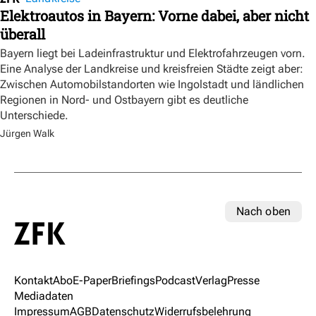
Elektroautos in Bayern: Vorne dabei, aber nicht
überall
Bayern liegt bei Ladeinfrastruktur und Elektrofahrzeugen vorn.
Eine Analyse der Landkreise und kreisfreien Städte zeigt aber:
Zwischen Automobilstandorten wie Ingolstadt und ländlichen
Regionen in Nord- und Ostbayern gibt es deutliche
Unterschiede.
Jürgen Walk
Nach oben
Kontakt
Abo
E-Paper
Briefings
Podcast
Verlag
Presse
Mediadaten
Impressum
AGB
Datenschutz
Widerrufsbelehrung