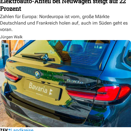
Elektroauto-Anteil bei Neuwagen steigt auf 22
Prozent
Zahlen für Europa: Nordeuropa ist vorn, große Märkte
Deutschland und Frankreich holen auf, auch im Süden geht es
voran.
Jürgen Walk
Landkreise