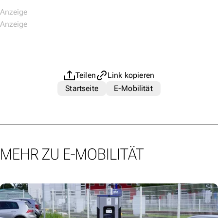
Teilen
Link kopieren
Startseite
E-Mobilität
MEHR ZU E-MOBILITÄT