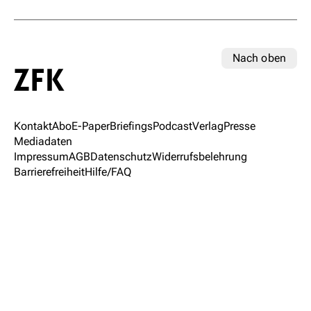
Nach oben
Kontakt
Abo
E-Paper
Briefings
Podcast
Verlag
Presse
Mediadaten
Impressum
AGB
Datenschutz
Widerrufsbelehrung
Barrierefreiheit
Hilfe/FAQ