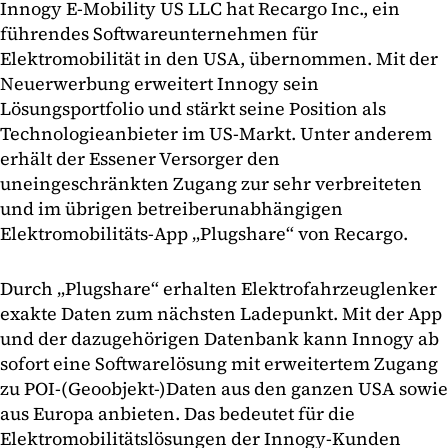
Innogy E-Mobility US LLC hat Recargo Inc., ein
führendes Softwareunternehmen für
Elektromobilität in den USA, übernommen. Mit der
Neuerwerbung erweitert Innogy sein
Lösungsportfolio und stärkt seine Position als
Technologieanbieter im US-Markt. Unter anderem
erhält der Essener Versorger den
uneingeschränkten Zugang zur sehr verbreiteten
und im übrigen betreiberunabhängigen
Elektromobilitäts-App „Plugshare“ von Recargo.
Durch „Plugshare“ erhalten Elektrofahrzeuglenker
exakte Daten zum nächsten Ladepunkt. Mit der App
und der dazugehörigen Datenbank kann Innogy ab
sofort eine Softwarelösung mit erweitertem Zugang
zu POI-(Geoobjekt-)Daten aus den ganzen USA sowie
aus Europa anbieten. Das bedeutet für die
Elektromobilitätslösungen der Innogy-Kunden