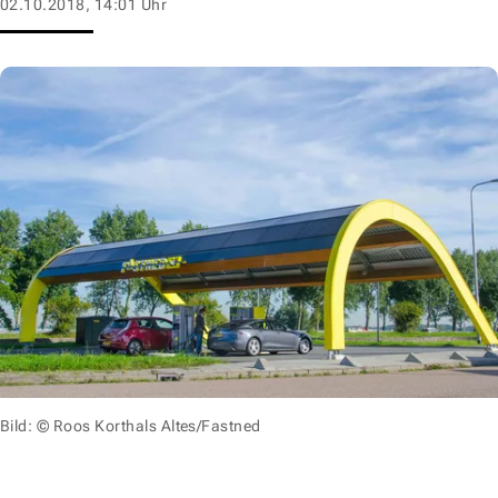
02.10.2018, 14:01 Uhr
Bild: © Roos Korthals Altes/Fastned