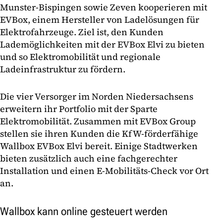
Munster-Bispingen sowie Zeven kooperieren mit
EVBox, einem Hersteller von Ladelösungen für
Elektrofahrzeuge. Ziel ist, den Kunden
Lademöglichkeiten mit der EVBox Elvi zu bieten
und so Elektromobilität und regionale
Ladeinfrastruktur zu fördern.
Die vier Versorger im Norden Niedersachsens
erweitern ihr Portfolio mit der Sparte
Elektromobilität. Zusammen mit EVBox Group
stellen sie ihren Kunden die KfW-förderfähige
Wallbox EVBox Elvi bereit. Einige Stadtwerken
bieten zusätzlich auch eine fachgerechter
Installation und einen E-Mobilitäts-Check vor Ort
an.
Wallbox kann online gesteuert werden