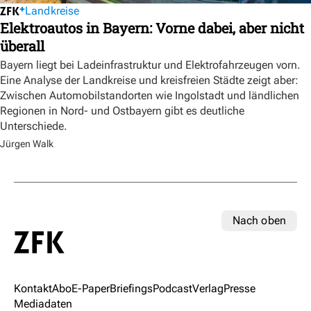
Landkreise
Elektroautos in Bayern: Vorne dabei, aber nicht
überall
Bayern liegt bei Ladeinfrastruktur und Elektrofahrzeugen vorn.
Eine Analyse der Landkreise und kreisfreien Städte zeigt aber:
Zwischen Automobilstandorten wie Ingolstadt und ländlichen
Regionen in Nord- und Ostbayern gibt es deutliche
Unterschiede.
Jürgen Walk
Nach oben
Kontakt
Abo
E-Paper
Briefings
Podcast
Verlag
Presse
Mediadaten