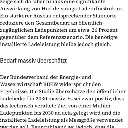
zeige sich darüber hinaus eine signifikante
Auswirkung von Hochleistungs-Ladeinfrastruktur.
Ein stärkerer Ausbau entsprechender Standorte
reduziere den Gesamtbedarf an öffentlich
zugänglichen Ladepunkten um etwa 26 Prozent
gegenüber dem Referenzszenario. Die benötigte
installierte Ladeleistung bleibe jedoch gleich.
Bedarf massiv überschätzt
Der Bundesverband der Energie- und
Wasserwirtschaft BDEW widerspricht den
Ergebnisse. Die Studie überschätze den öffentlichen
Ladebedarf in 2030 massiv. Es sei zwar positiv, dass
das technisch veraltete Ziel von einer Million
Ladepunkten bis 2030 ad acta gelegt wird und die
installierte Ladeleistung als Messgröße verwendet
werden soll. Beunruhigend sei jedoch, dass die