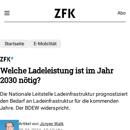
Abo
Startseite
E-Mobilität
Welche Ladeleistung ist im Jahr
2030 nötig?
Die Nationale Leitstelle Ladeinfrastruktur prognostiziert
den Bedarf an Ladeinfrastruktur für die kommenden
Jahre. Der BDEW widerspricht.
Artikel von
Jürgen Walk
05.06.2024, 10:19 Uhr