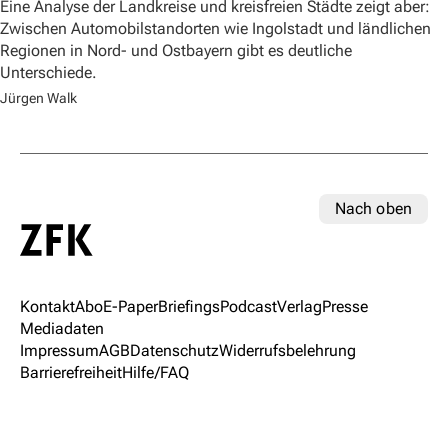
Eine Analyse der Landkreise und kreisfreien Städte zeigt aber:
Zwischen Automobilstandorten wie Ingolstadt und ländlichen
Regionen in Nord- und Ostbayern gibt es deutliche
Unterschiede.
Jürgen Walk
Nach oben
Kontakt
Abo
E-Paper
Briefings
Podcast
Verlag
Presse
Mediadaten
Impressum
AGB
Datenschutz
Widerrufsbelehrung
Barrierefreiheit
Hilfe/FAQ