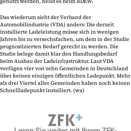
genutzt werden, heißt es beim BDEW.
Das wiederum sieht der Verband der
Automobilindustrie (VDA) anders: Die derzeit
installierte Ladeleistung müsse sich in wenigen
Jahren bis zu versechsfachen, um dem in der Studie
prognostizierten Bedarf gerecht zu werden. Die
Studie belege damit klar den Handlungsbedarf
beim Ausbau der Ladeinfrastruktur. Laut VDA
verfügen vier von zehn Gemeinden in Deutschland
über keinen einzigen öffentlichen Ladepunkt. Mehr
als drei Viertel aller Gemeinden haben noch keinen
Schnellladepunkt installiert. (wa)
Lesen Sie weiter mit Ihrem ZFK-