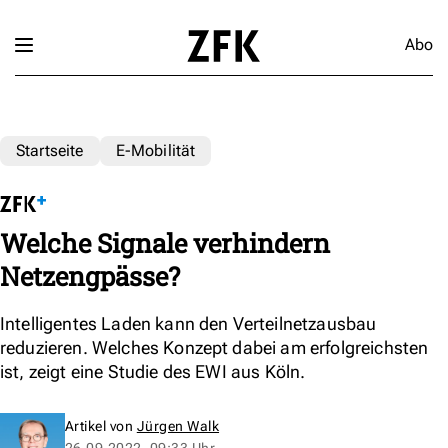
Abo
Startseite
E-Mobilität
Welche Signale verhindern
Netzengpässe?
Intelligentes Laden kann den Verteilnetzausbau
reduzieren. Welches Konzept dabei am erfolgreichsten
ist, zeigt eine Studie des EWI aus Köln.
Artikel von
Jürgen Walk
26.09.2022, 09:33 Uhr