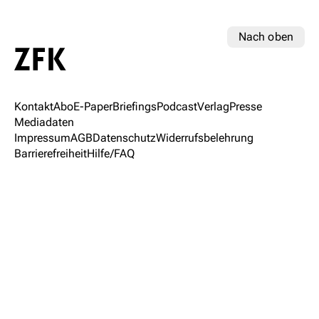
Nach oben
Kontakt
Abo
E-Paper
Briefings
Podcast
Verlag
Presse
Mediadaten
Impressum
AGB
Datenschutz
Widerrufsbelehrung
Barrierefreiheit
Hilfe/FAQ