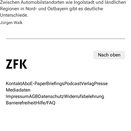
Zwischen Automobilstandorten wie Ingolstadt und ländlichen
Regionen in Nord- und Ostbayern gibt es deutliche
Unterschiede.
Jürgen Walk
Nach oben
Kontakt
Abo
E-Paper
Briefings
Podcast
Verlag
Presse
Mediadaten
Impressum
AGB
Datenschutz
Widerrufsbelehrung
Barrierefreiheit
Hilfe/FAQ